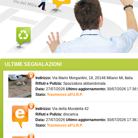
ULTIME SEGNALAZIONI
Indirizzo:
Via Mario Morgantini, 18, 20148 Milano MI, Italia
Rifiuti e Pulizia:
Spazzatura abbandonata
Data:
27/07/2026
Ultimo aggiornamento:
30/07/2026 17:36
Stato:
Trasmesso all'U.R.P.
Indirizzo:
Via della Muratella 42
Rifiuti e Pulizia:
discarica
Data:
27/07/2026
Ultimo aggiornamento:
30/07/2026 17:36
Stato:
Trasmesso all'U.R.P.