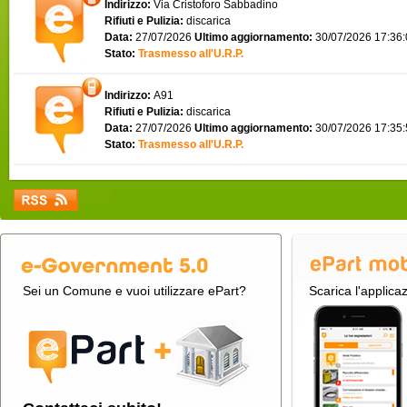
Indirizzo:
Via Cristoforo Sabbadino
Rifiuti e Pulizia:
discarica
Data:
27/07/2026
Ultimo aggiornamento:
30/07/2026 17:36
Stato:
Trasmesso all'U.R.P.
Indirizzo:
A91
Rifiuti e Pulizia:
discarica
Data:
27/07/2026
Ultimo aggiornamento:
30/07/2026 17:35
Stato:
Trasmesso all'U.R.P.
Sei un Comune e vuoi utilizzare ePart?
Scarica l'applica