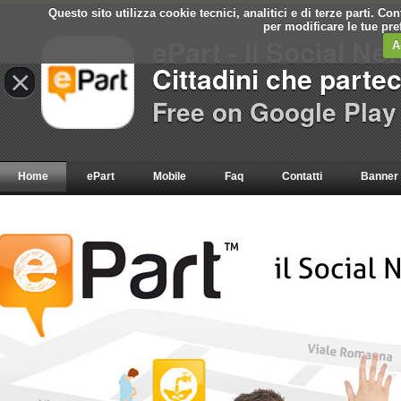
Questo sito utilizza cookie tecnici, analitici e di terze parti. C
per modificare le tue pr
ePart - Il Social Ne
A
Cittadini che parte
×
Free on Google Play
Home
ePart
Mobile
Faq
Contatti
Banner