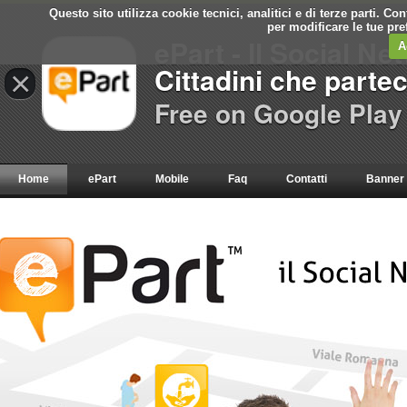
Questo sito utilizza cookie tecnici, analitici e di terze parti. C
per modificare le tue pr
ePart - Il Social Ne
A
Cittadini che parte
×
Free on Google Play
Home
ePart
Mobile
Faq
Contatti
Banner