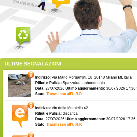
ULTIME SEGNALAZIONI
Indirizzo:
Via Mario Morgantini, 18, 20148 Milano MI, Italia
Rifiuti e Pulizia:
Spazzatura abbandonata
Data:
27/07/2026
Ultimo aggiornamento:
30/07/2026 17:36
Stato:
Trasmesso all'U.R.P.
Indirizzo:
Via della Muratella 42
Rifiuti e Pulizia:
discarica
Data:
27/07/2026
Ultimo aggiornamento:
30/07/2026 17:36
Stato:
Trasmesso all'U.R.P.