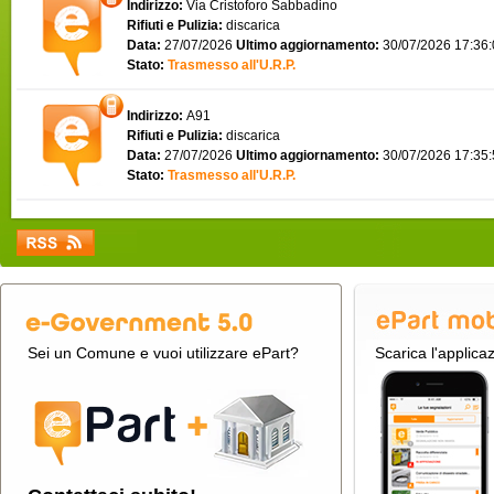
Indirizzo:
Via Cristoforo Sabbadino
Rifiuti e Pulizia:
discarica
Data:
27/07/2026
Ultimo aggiornamento:
30/07/2026 17:36
Stato:
Trasmesso all'U.R.P.
Indirizzo:
A91
Rifiuti e Pulizia:
discarica
Data:
27/07/2026
Ultimo aggiornamento:
30/07/2026 17:35
Stato:
Trasmesso all'U.R.P.
Sei un Comune e vuoi utilizzare ePart?
Scarica l'applica