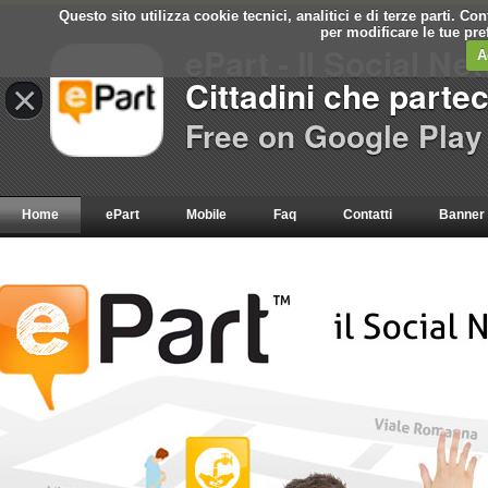
Questo sito utilizza cookie tecnici, analitici e di terze parti. C
per modificare le tue pr
ePart - Il Social Ne
A
Cittadini che parte
×
Free on Google Play
Home
ePart
Mobile
Faq
Contatti
Banner