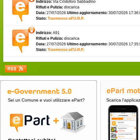
Indirizzo:
Via Cristoforo Sabbadino
Rifiuti e Pulizia:
discarica
Data:
27/07/2026
Ultimo aggiornamento:
30/07/2026 17:36
Stato:
Trasmesso all'U.R.P.
Indirizzo:
A91
Rifiuti e Pulizia:
discarica
Data:
27/07/2026
Ultimo aggiornamento:
30/07/2026 17:35
Stato:
Trasmesso all'U.R.P.
Sei un Comune e vuoi utilizzare ePart?
Scarica l'applica