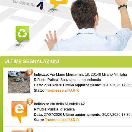
ULTIME SEGNALAZIONI
Indirizzo:
Via Mario Morgantini, 18, 20148 Milano MI, Italia
Rifiuti e Pulizia:
Spazzatura abbandonata
Data:
27/07/2026
Ultimo aggiornamento:
30/07/2026 17:36
Stato:
Trasmesso all'U.R.P.
Indirizzo:
Via della Muratella 42
Rifiuti e Pulizia:
discarica
Data:
27/07/2026
Ultimo aggiornamento:
30/07/2026 17:36
Stato:
Trasmesso all'U.R.P.