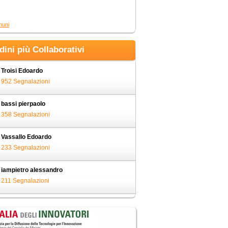
muni
adini più Collaborativi
Troisi Edoardo
952 Segnalazioni
bassi pierpaolo
358 Segnalazioni
Vassallo Edoardo
233 Segnalazioni
iampietro alessandro
211 Segnalazioni