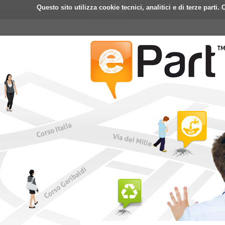
Questo sito utilizza cookie tecnici, analitici e di terze part
Home
ePart
Mobile
Fa