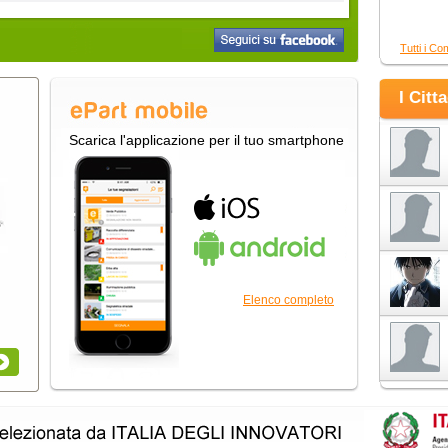
Tutti i Co
I Citt
Scarica l'applicazione per il tuo smartphone
Elenco completo