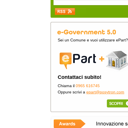
Sei un Comune e vuoi utilizzare ePart?
Contattaci subito!
Chiama il
0965 616745
Oppure scrivi a
epart@posytron.com