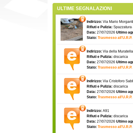
ULTIME SEGNALAZIONI
Indirizzo:
Via Mario Morgantin
Rifiuti e Pulizia:
Spazzatura
Data:
27/07/2026
Ultimo ag
Stato:
Trasmesso all'U.R.P.
Indirizzo:
Via della Muratell
Rifiuti e Pulizia:
discarica
Data:
27/07/2026
Ultimo ag
Stato:
Trasmesso all'U.R.P.
Indirizzo:
Via Cristoforo Sa
Rifiuti e Pulizia:
discarica
Data:
27/07/2026
Ultimo ag
Stato:
Trasmesso all'U.R.P.
Indirizzo:
A91
Rifiuti e Pulizia:
discarica
Data:
27/07/2026
Ultimo ag
Stato:
Trasmesso all'U.R.P.