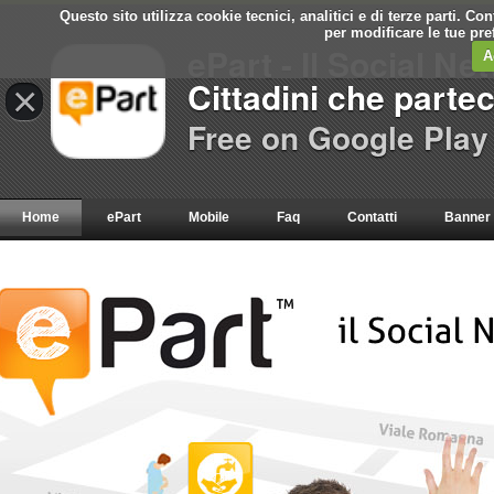
Questo sito utilizza cookie tecnici, analitici e di terze parti. C
per modificare le tue pr
ePart - Il Social Ne
A
Cittadini che parte
×
Free on Google Play
Home
ePart
Mobile
Faq
Contatti
Banner