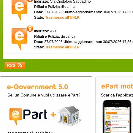
Indirizzo:
Via Cristoforo Sabbadino
Rifiuti e Pulizia:
discarica
Data:
27/07/2026
Ultimo aggiornamento:
30/07/2026 17:36
Stato:
Trasmesso all'U.R.P.
Indirizzo:
A91
Rifiuti e Pulizia:
discarica
Data:
27/07/2026
Ultimo aggiornamento:
30/07/2026 17:35
Stato:
Trasmesso all'U.R.P.
Sei un Comune e vuoi utilizzare ePart?
Scarica l'applica