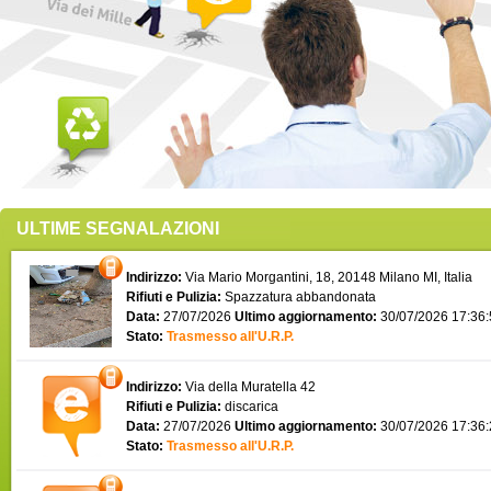
ULTIME SEGNALAZIONI
Indirizzo:
Via Mario Morgantini, 18, 20148 Milano MI, Italia
Rifiuti e Pulizia:
Spazzatura abbandonata
Data:
27/07/2026
Ultimo aggiornamento:
30/07/2026 17:36
Stato:
Trasmesso all'U.R.P.
Indirizzo:
Via della Muratella 42
Rifiuti e Pulizia:
discarica
Data:
27/07/2026
Ultimo aggiornamento:
30/07/2026 17:36
Stato:
Trasmesso all'U.R.P.