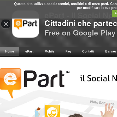
Questo sito utilizza cookie tecnici, analitici e di terze parti. C
per modificare le tue pr
ePart - Il Social Ne
A
Cittadini che parte
×
Free on Google Play
Home
ePart
Mobile
Faq
Contatti
Banner