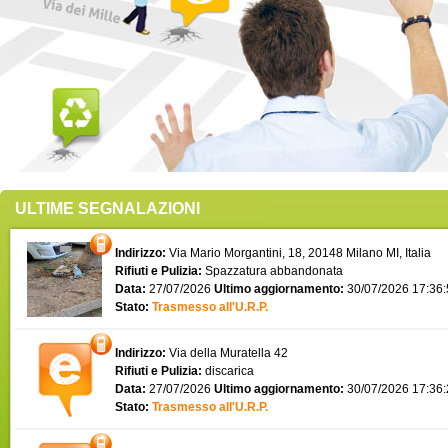
ULTIME SEGNALAZIONI
Indirizzo:
Via Mario Morgantini, 18, 20148 Milano MI, Italia
Rifiuti e Pulizia:
Spazzatura abbandonata
Data:
27/07/2026
Ultimo aggiornamento:
30/07/2026 17:36
Stato:
Trasmesso all'U.R.P.
Indirizzo:
Via della Muratella 42
Rifiuti e Pulizia:
discarica
Data:
27/07/2026
Ultimo aggiornamento:
30/07/2026 17:36
Stato:
Trasmesso all'U.R.P.