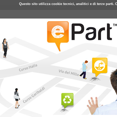
Questo sito utilizza cookie tecnici, analitici e di terze part
Home
ePart
Mobile
Fa