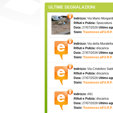
ULTIME SEGNALAZIONI
Indirizzo:
Via Mario Morgantin
Rifiuti e Pulizia:
Spazzatura
Data:
27/07/2026
Ultimo ag
Stato:
Trasmesso all'U.R.P.
Indirizzo:
Via della Muratell
Rifiuti e Pulizia:
discarica
Data:
27/07/2026
Ultimo ag
Stato:
Trasmesso all'U.R.P.
Indirizzo:
Via Cristoforo Sa
Rifiuti e Pulizia:
discarica
Data:
27/07/2026
Ultimo ag
Stato:
Trasmesso all'U.R.P.
Indirizzo:
A91
Rifiuti e Pulizia:
discarica
Data:
27/07/2026
Ultimo ag
Stato:
Trasmesso all'U.R.P.