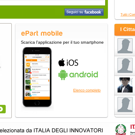
Tutti i Co
I Citt
Scarica l'applicazione per il tuo smartphone
Elenco completo