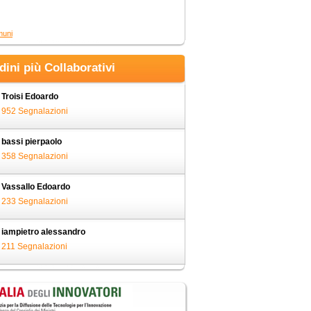
muni
adini più Collaborativi
Troisi Edoardo
952 Segnalazioni
bassi pierpaolo
358 Segnalazioni
Vassallo Edoardo
233 Segnalazioni
iampietro alessandro
211 Segnalazioni