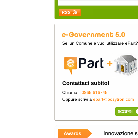
Sei un Comune e vuoi utilizzare ePart?
Contattaci subito!
Chiama il
0965 616745
Oppure scrivi a
epart@posytron.com