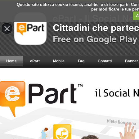
Questo sito utilizza cookie tecnici, analitici e di terze parti. C
per modificare le tue pr
ePart - Il Social Ne
A
Cittadini che parte
×
Free on Google Play
Home
ePart
Mobile
Faq
Contatti
Banner