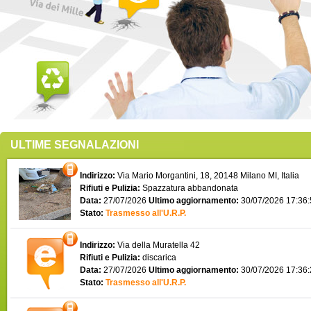
ULTIME SEGNALAZIONI
Indirizzo:
Via Mario Morgantini, 18, 20148 Milano MI, Italia
Rifiuti e Pulizia:
Spazzatura abbandonata
Data:
27/07/2026
Ultimo aggiornamento:
30/07/2026 17:36
Stato:
Trasmesso all'U.R.P.
Indirizzo:
Via della Muratella 42
Rifiuti e Pulizia:
discarica
Data:
27/07/2026
Ultimo aggiornamento:
30/07/2026 17:36
Stato:
Trasmesso all'U.R.P.