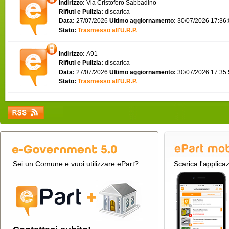
Indirizzo:
Via Cristoforo Sabbadino
Rifiuti e Pulizia:
discarica
Data:
27/07/2026
Ultimo aggiornamento:
30/07/2026 17:36
Stato:
Trasmesso all'U.R.P.
Indirizzo:
A91
Rifiuti e Pulizia:
discarica
Data:
27/07/2026
Ultimo aggiornamento:
30/07/2026 17:35
Stato:
Trasmesso all'U.R.P.
Sei un Comune e vuoi utilizzare ePart?
Scarica l'applica