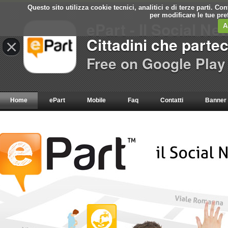
Questo sito utilizza cookie tecnici, analitici e di terze parti. C
per modificare le tue pr
ePart - Il Social Ne
A
Cittadini che parte
×
Free on Google Play
Home
ePart
Mobile
Faq
Contatti
Banner