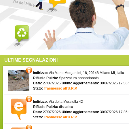
ULTIME SEGNALAZIONI
Indirizzo:
Via Mario Morgantini, 18, 20148 Milano MI, Italia
Rifiuti e Pulizia:
Spazzatura abbandonata
Data:
27/07/2026
Ultimo aggiornamento:
30/07/2026 17:36
Stato:
Trasmesso all'U.R.P.
Indirizzo:
Via della Muratella 42
Rifiuti e Pulizia:
discarica
Data:
27/07/2026
Ultimo aggiornamento:
30/07/2026 17:36
Stato:
Trasmesso all'U.R.P.