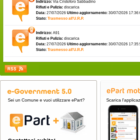
Indirizzo:
Via Cristoforo Sabbadino
Rifiuti e Pulizia:
discarica
Data:
27/07/2026
Ultimo aggiornamento:
30/07/2026 17:36
Stato:
Trasmesso all'U.R.P.
Indirizzo:
A91
Rifiuti e Pulizia:
discarica
Data:
27/07/2026
Ultimo aggiornamento:
30/07/2026 17:35
Stato:
Trasmesso all'U.R.P.
Sei un Comune e vuoi utilizzare ePart?
Scarica l'applica