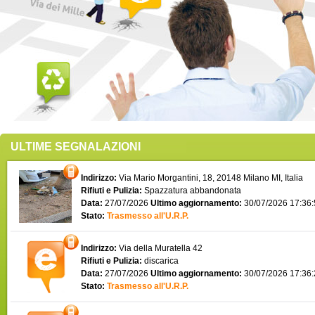
ULTIME SEGNALAZIONI
Indirizzo:
Via Mario Morgantini, 18, 20148 Milano MI, Italia
Rifiuti e Pulizia:
Spazzatura abbandonata
Data:
27/07/2026
Ultimo aggiornamento:
30/07/2026 17:36
Stato:
Trasmesso all'U.R.P.
Indirizzo:
Via della Muratella 42
Rifiuti e Pulizia:
discarica
Data:
27/07/2026
Ultimo aggiornamento:
30/07/2026 17:36
Stato:
Trasmesso all'U.R.P.