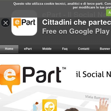
Questo sito utilizza cookie tecnici, analitici e di terze parti. C
per modificare le tue pr
ePart - Il Social Ne
A
Cittadini che parte
×
Free on Google Play
Home
ePart
Mobile
Faq
Contatti
Banner