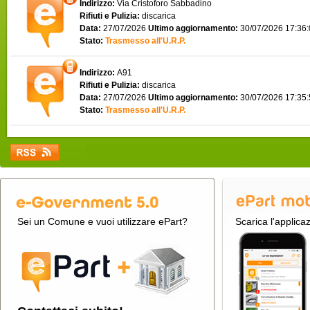
Indirizzo:
Via Cristoforo Sabbadino
Rifiuti e Pulizia:
discarica
Data:
27/07/2026
Ultimo aggiornamento:
30/07/2026 17:36
Stato:
Trasmesso all'U.R.P.
Indirizzo:
A91
Rifiuti e Pulizia:
discarica
Data:
27/07/2026
Ultimo aggiornamento:
30/07/2026 17:35
Stato:
Trasmesso all'U.R.P.
Sei un Comune e vuoi utilizzare ePart?
Scarica l'applica