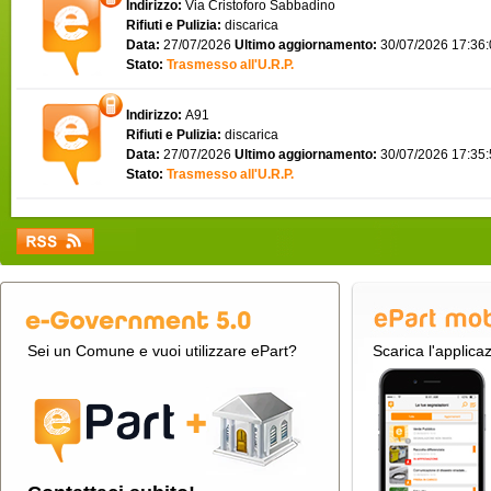
Indirizzo:
Via Cristoforo Sabbadino
Rifiuti e Pulizia:
discarica
Data:
27/07/2026
Ultimo aggiornamento:
30/07/2026 17:36
Stato:
Trasmesso all'U.R.P.
Indirizzo:
A91
Rifiuti e Pulizia:
discarica
Data:
27/07/2026
Ultimo aggiornamento:
30/07/2026 17:35
Stato:
Trasmesso all'U.R.P.
Sei un Comune e vuoi utilizzare ePart?
Scarica l'applica