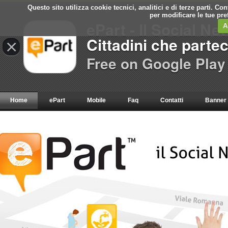
Questo sito utilizza cookie tecnici, analitici e di terze parti. C
per modificare le tue pr
ePart - Il Social Ne
A
Cittadini che parte
×
Free on Google Play
Home
ePart
Mobile
Faq
Contatti
Banner