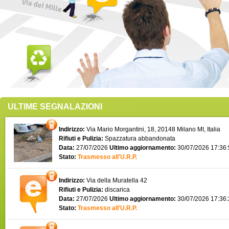
ULTIME SEGNALAZIONI
Indirizzo:
Via Mario Morgantini, 18, 20148 Milano MI, Italia
Rifiuti e Pulizia:
Spazzatura abbandonata
Data:
27/07/2026
Ultimo aggiornamento:
30/07/2026 17:36
Stato:
Trasmesso all'U.R.P.
Indirizzo:
Via della Muratella 42
Rifiuti e Pulizia:
discarica
Data:
27/07/2026
Ultimo aggiornamento:
30/07/2026 17:36
Stato:
Trasmesso all'U.R.P.