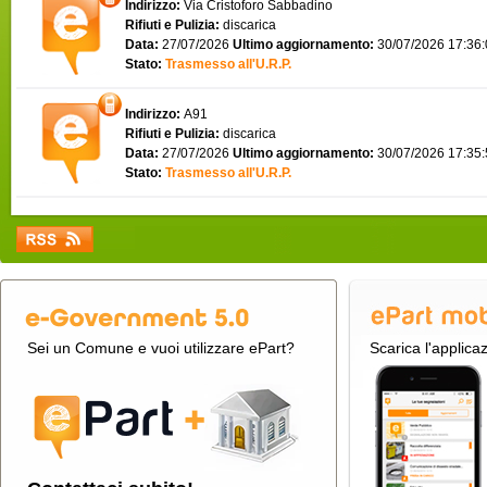
Indirizzo:
Via Cristoforo Sabbadino
Rifiuti e Pulizia:
discarica
Data:
27/07/2026
Ultimo aggiornamento:
30/07/2026 17:36
Stato:
Trasmesso all'U.R.P.
Indirizzo:
A91
Rifiuti e Pulizia:
discarica
Data:
27/07/2026
Ultimo aggiornamento:
30/07/2026 17:35
Stato:
Trasmesso all'U.R.P.
Sei un Comune e vuoi utilizzare ePart?
Scarica l'applica