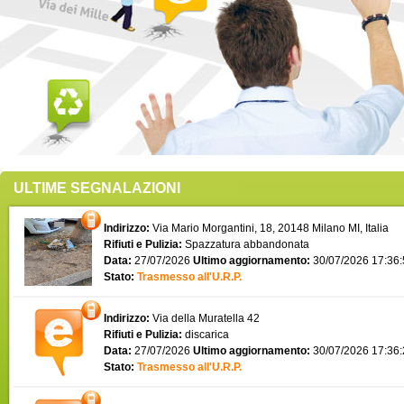
ULTIME SEGNALAZIONI
Indirizzo:
Via Mario Morgantini, 18, 20148 Milano MI, Italia
Rifiuti e Pulizia:
Spazzatura abbandonata
Data:
27/07/2026
Ultimo aggiornamento:
30/07/2026 17:36
Stato:
Trasmesso all'U.R.P.
Indirizzo:
Via della Muratella 42
Rifiuti e Pulizia:
discarica
Data:
27/07/2026
Ultimo aggiornamento:
30/07/2026 17:36
Stato:
Trasmesso all'U.R.P.