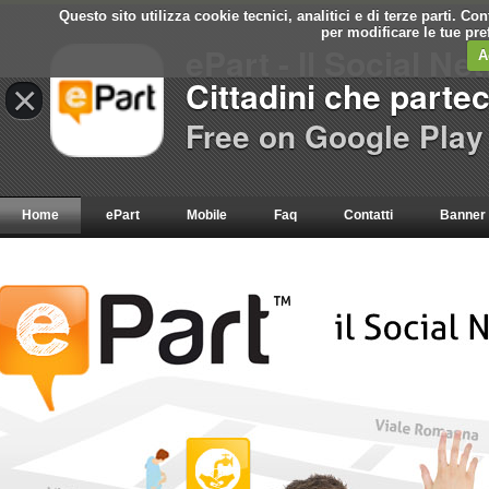
Questo sito utilizza cookie tecnici, analitici e di terze parti. C
per modificare le tue pr
ePart - Il Social Ne
A
Cittadini che parte
×
Free on Google Play
Home
ePart
Mobile
Faq
Contatti
Banner