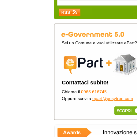
Sei un Comune e vuoi utilizzare ePart?
Contattaci subito!
Chiama il
0965 616745
Oppure scrivi a
epart@posytron.com