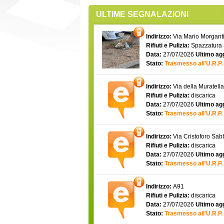
ULTIME SEGNALAZIONI
Indirizzo:
Via Mario Morgantin
Rifiuti e Pulizia:
Spazzatura
Data:
27/07/2026
Ultimo ag
Stato:
Trasmesso all'U.R.P.
Indirizzo:
Via della Muratell
Rifiuti e Pulizia:
discarica
Data:
27/07/2026
Ultimo ag
Stato:
Trasmesso all'U.R.P.
Indirizzo:
Via Cristoforo Sa
Rifiuti e Pulizia:
discarica
Data:
27/07/2026
Ultimo ag
Stato:
Trasmesso all'U.R.P.
Indirizzo:
A91
Rifiuti e Pulizia:
discarica
Data:
27/07/2026
Ultimo ag
Stato:
Trasmesso all'U.R.P.