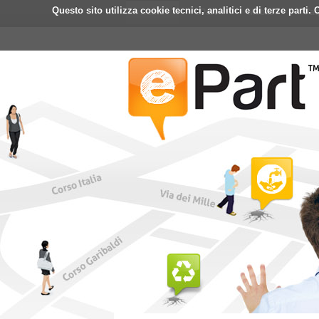
Questo sito utilizza cookie tecnici, analitici e di terze part
Home
ePart
Mobile
Fa