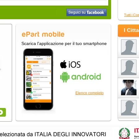
Tutti i Co
I Citt
Scarica l'applicazione per il tuo smartphone
Elenco completo