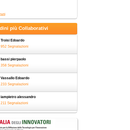
muni
adini più Collaborativi
Troisi Edoardo
952 Segnalazioni
bassi pierpaolo
358 Segnalazioni
Vassallo Edoardo
233 Segnalazioni
iampietro alessandro
211 Segnalazioni