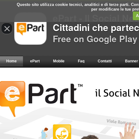
Questo sito utilizza cookie tecnici, analitici e di terze parti. C
per modificare le tue pr
ePart - Il Social Ne
A
Cittadini che parte
×
Free on Google Play
Home
ePart
Mobile
Faq
Contatti
Banner