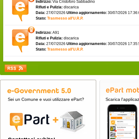
Indirizzo:
Via Cristoforo Sabbadino
Rifiuti e Pulizia:
discarica
Data:
27/07/2026
Ultimo aggiornamento:
30/07/2026 17:36
Stato:
Trasmesso all'U.R.P.
Indirizzo:
A91
Rifiuti e Pulizia:
discarica
Data:
27/07/2026
Ultimo aggiornamento:
30/07/2026 17:35
Stato:
Trasmesso all'U.R.P.
Sei un Comune e vuoi utilizzare ePart?
Scarica l'applica