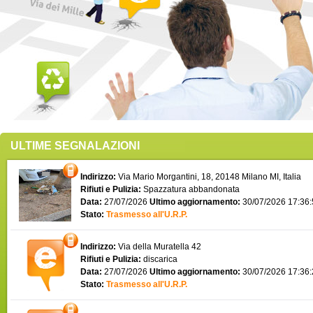
ULTIME SEGNALAZIONI
Indirizzo:
Via Mario Morgantini, 18, 20148 Milano MI, Italia
Rifiuti e Pulizia:
Spazzatura abbandonata
Data:
27/07/2026
Ultimo aggiornamento:
30/07/2026 17:36
Stato:
Trasmesso all'U.R.P.
Indirizzo:
Via della Muratella 42
Rifiuti e Pulizia:
discarica
Data:
27/07/2026
Ultimo aggiornamento:
30/07/2026 17:36
Stato:
Trasmesso all'U.R.P.