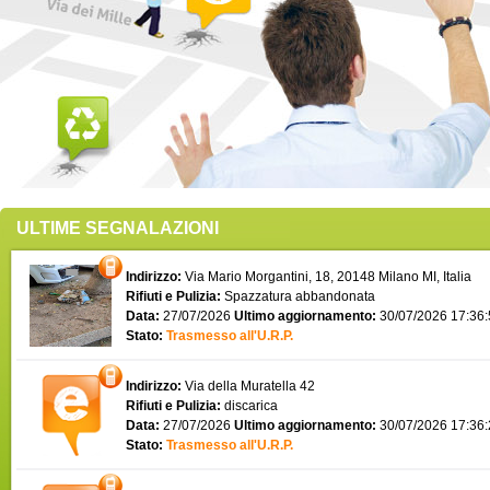
ULTIME SEGNALAZIONI
Indirizzo:
Via Mario Morgantini, 18, 20148 Milano MI, Italia
Rifiuti e Pulizia:
Spazzatura abbandonata
Data:
27/07/2026
Ultimo aggiornamento:
30/07/2026 17:36
Stato:
Trasmesso all'U.R.P.
Indirizzo:
Via della Muratella 42
Rifiuti e Pulizia:
discarica
Data:
27/07/2026
Ultimo aggiornamento:
30/07/2026 17:36
Stato:
Trasmesso all'U.R.P.