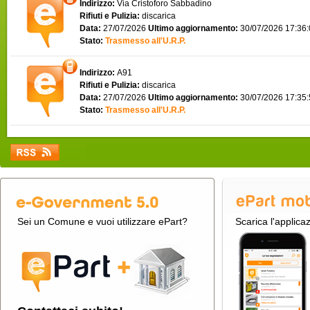
Indirizzo:
Via Cristoforo Sabbadino
Rifiuti e Pulizia:
discarica
Data:
27/07/2026
Ultimo aggiornamento:
30/07/2026 17:36
Stato:
Trasmesso all'U.R.P.
Indirizzo:
A91
Rifiuti e Pulizia:
discarica
Data:
27/07/2026
Ultimo aggiornamento:
30/07/2026 17:35
Stato:
Trasmesso all'U.R.P.
Sei un Comune e vuoi utilizzare ePart?
Scarica l'applica