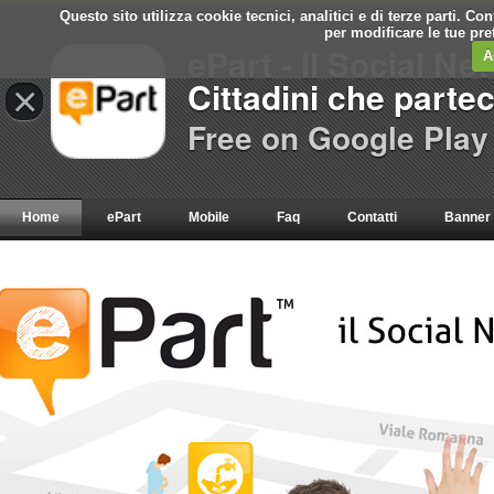
Questo sito utilizza cookie tecnici, analitici e di terze parti. C
per modificare le tue pr
ePart - Il Social Ne
A
Cittadini che parte
×
Free on Google Play
Home
ePart
Mobile
Faq
Contatti
Banner