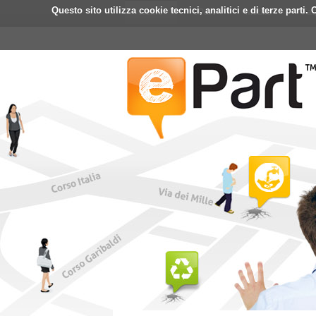
Questo sito utilizza cookie tecnici, analitici e di terze part
Home
ePart
Mobile
Fa