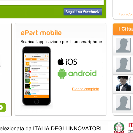
Tutti i Co
I Citt
Scarica l'applicazione per il tuo smartphone
Elenco completo