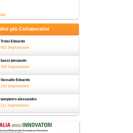
muni
adini più Collaborativi
Troisi Edoardo
952 Segnalazioni
bassi pierpaolo
358 Segnalazioni
Vassallo Edoardo
233 Segnalazioni
iampietro alessandro
211 Segnalazioni