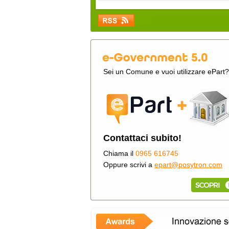
Sei un Comune e vuoi utilizzare ePart?
Contattaci subito!
Chiama il
0965 616745
Oppure scrivi a
epart@posytron.com