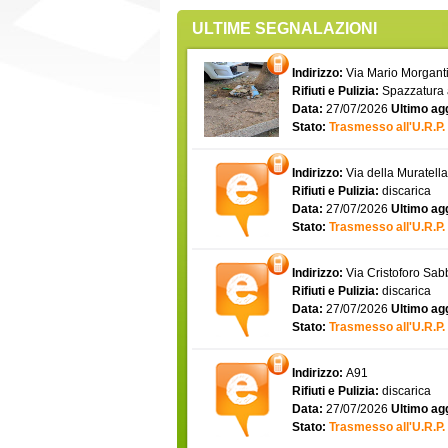
ULTIME SEGNALAZIONI
Indirizzo:
Via Mario Morgantin
Rifiuti e Pulizia:
Spazzatura
Data:
27/07/2026
Ultimo ag
Stato:
Trasmesso all'U.R.P.
Indirizzo:
Via della Muratell
Rifiuti e Pulizia:
discarica
Data:
27/07/2026
Ultimo ag
Stato:
Trasmesso all'U.R.P.
Indirizzo:
Via Cristoforo Sa
Rifiuti e Pulizia:
discarica
Data:
27/07/2026
Ultimo ag
Stato:
Trasmesso all'U.R.P.
Indirizzo:
A91
Rifiuti e Pulizia:
discarica
Data:
27/07/2026
Ultimo ag
Stato:
Trasmesso all'U.R.P.