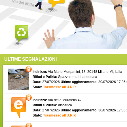
ULTIME SEGNALAZIONI
Indirizzo:
Via Mario Morgantini, 18, 20148 Milano MI, Italia
Rifiuti e Pulizia:
Spazzatura abbandonata
Data:
27/07/2026
Ultimo aggiornamento:
30/07/2026 17:36
Stato:
Trasmesso all'U.R.P.
Indirizzo:
Via della Muratella 42
Rifiuti e Pulizia:
discarica
Data:
27/07/2026
Ultimo aggiornamento:
30/07/2026 17:36
Stato:
Trasmesso all'U.R.P.