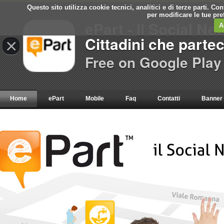
Questo sito utilizza cookie tecnici, analitici e di terze parti. C
per modificare le tue pr
ePart - Il Social Ne
A
Cittadini che parte
×
Free on Google Play
Home
ePart
Mobile
Faq
Contatti
Banner