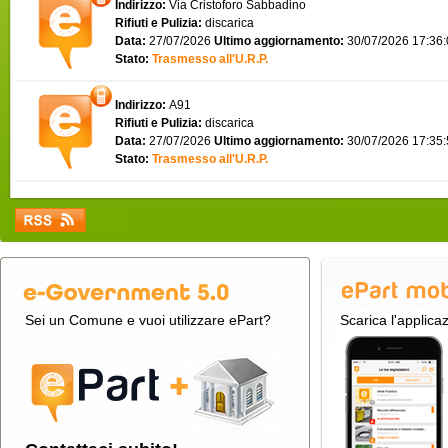
Indirizzo:
Via Cristoforo Sabbadino
Rifiuti e Pulizia:
discarica
Data:
27/07/2026
Ultimo aggiornamento:
30/07/2026 17:36
Stato:
Trasmesso all'U.R.P.
Indirizzo:
A91
Rifiuti e Pulizia:
discarica
Data:
27/07/2026
Ultimo aggiornamento:
30/07/2026 17:35
Stato:
Trasmesso all'U.R.P.
Sei un Comune e vuoi utilizzare ePart?
Scarica l'applica