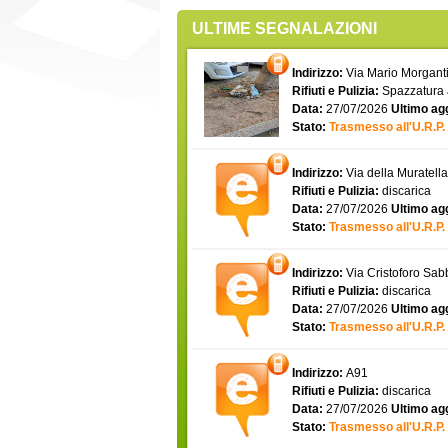
ULTIME SEGNALAZIONI
Indirizzo:
Via Mario Morgantin
Rifiuti e Pulizia:
Spazzatura
Data:
27/07/2026
Ultimo ag
Stato:
Trasmesso all'U.R.P.
Indirizzo:
Via della Muratell
Rifiuti e Pulizia:
discarica
Data:
27/07/2026
Ultimo ag
Stato:
Trasmesso all'U.R.P.
Indirizzo:
Via Cristoforo Sa
Rifiuti e Pulizia:
discarica
Data:
27/07/2026
Ultimo ag
Stato:
Trasmesso all'U.R.P.
Indirizzo:
A91
Rifiuti e Pulizia:
discarica
Data:
27/07/2026
Ultimo ag
Stato:
Trasmesso all'U.R.P.