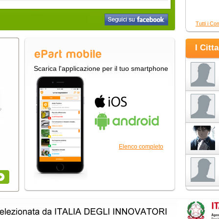
Tutti i Co
I Citt
Scarica l'applicazione per il tuo smartphone
Elenco completo