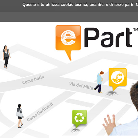
Questo sito utilizza cookie tecnici, analitici e di terze part
Home
ePart
Mobile
Fa