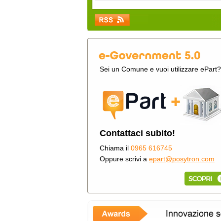
Sei un Comune e vuoi utilizzare ePart?
Contattaci subito!
Chiama il
0965 616745
Oppure scrivi a
epart@posytron.com