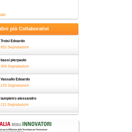
muni
adini più Collaborativi
Troisi Edoardo
952 Segnalazioni
bassi pierpaolo
358 Segnalazioni
Vassallo Edoardo
233 Segnalazioni
iampietro alessandro
211 Segnalazioni