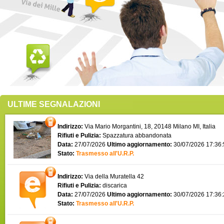
ULTIME SEGNALAZIONI
Indirizzo:
Via Mario Morgantini, 18, 20148 Milano MI, Italia
Rifiuti e Pulizia:
Spazzatura abbandonata
Data:
27/07/2026
Ultimo aggiornamento:
30/07/2026 17:36
Stato:
Trasmesso all'U.R.P.
Indirizzo:
Via della Muratella 42
Rifiuti e Pulizia:
discarica
Data:
27/07/2026
Ultimo aggiornamento:
30/07/2026 17:36
Stato:
Trasmesso all'U.R.P.