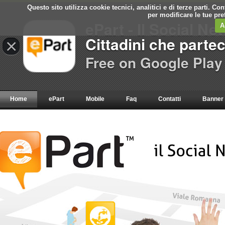
Questo sito utilizza cookie tecnici, analitici e di terze parti. C
per modificare le tue pr
ePart - Il Social Ne
A
Cittadini che parte
×
Free on Google Play
Home
ePart
Mobile
Faq
Contatti
Banner