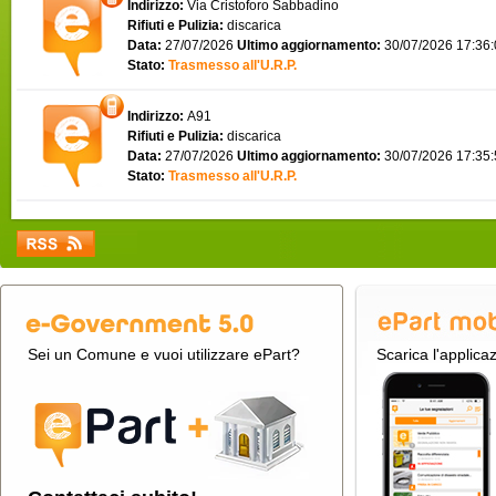
Indirizzo:
Via Cristoforo Sabbadino
Rifiuti e Pulizia:
discarica
Data:
27/07/2026
Ultimo aggiornamento:
30/07/2026 17:36
Stato:
Trasmesso all'U.R.P.
Indirizzo:
A91
Rifiuti e Pulizia:
discarica
Data:
27/07/2026
Ultimo aggiornamento:
30/07/2026 17:35
Stato:
Trasmesso all'U.R.P.
Sei un Comune e vuoi utilizzare ePart?
Scarica l'applica