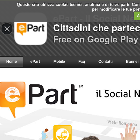
Questo sito utilizza cookie tecnici, analitici e di terze parti. C
per modificare le tue pr
ePart - Il Social Ne
A
Cittadini che parte
×
Free on Google Play
Home
ePart
Mobile
Faq
Contatti
Banner