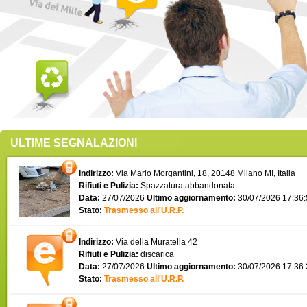
ULTIME SEGNALAZIONI
Indirizzo:
Via Mario Morgantini, 18, 20148 Milano MI, Italia
Rifiuti e Pulizia:
Spazzatura abbandonata
Data:
27/07/2026
Ultimo aggiornamento:
30/07/2026 17:36
Stato:
Trasmesso all'U.R.P.
Indirizzo:
Via della Muratella 42
Rifiuti e Pulizia:
discarica
Data:
27/07/2026
Ultimo aggiornamento:
30/07/2026 17:36
Stato:
Trasmesso all'U.R.P.