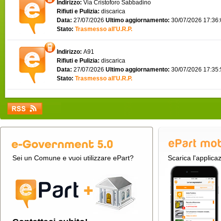
Indirizzo:
Via Cristoforo Sabbadino
Rifiuti e Pulizia:
discarica
Data:
27/07/2026
Ultimo aggiornamento:
30/07/2026 17:36
Stato:
Trasmesso all'U.R.P.
Indirizzo:
A91
Rifiuti e Pulizia:
discarica
Data:
27/07/2026
Ultimo aggiornamento:
30/07/2026 17:35
Stato:
Trasmesso all'U.R.P.
Sei un Comune e vuoi utilizzare ePart?
Scarica l'applica