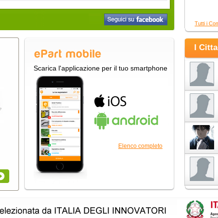
Tutti i Co
I Citt
Scarica l'applicazione per il tuo smartphone
Elenco completo