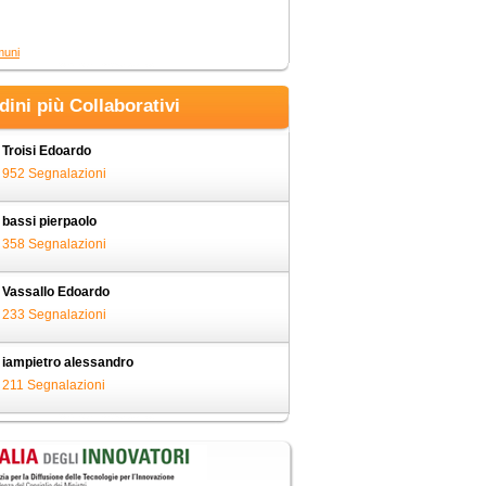
muni
adini più Collaborativi
Troisi Edoardo
952 Segnalazioni
bassi pierpaolo
358 Segnalazioni
Vassallo Edoardo
233 Segnalazioni
iampietro alessandro
211 Segnalazioni