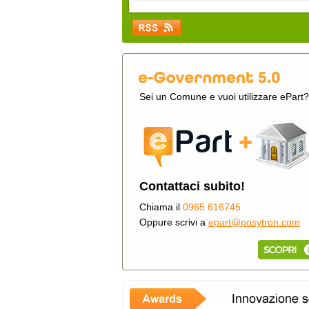
Sei un Comune e vuoi utilizzare ePart?
Contattaci subito!
Chiama il
0965 616745
Oppure scrivi a
epart@posytron.com