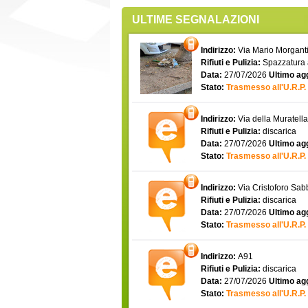
ULTIME SEGNALAZIONI
Indirizzo:
Via Mario Morgantin
Rifiuti e Pulizia:
Spazzatura
Data:
27/07/2026
Ultimo ag
Stato:
Trasmesso all'U.R.P.
Indirizzo:
Via della Muratell
Rifiuti e Pulizia:
discarica
Data:
27/07/2026
Ultimo ag
Stato:
Trasmesso all'U.R.P.
Indirizzo:
Via Cristoforo Sa
Rifiuti e Pulizia:
discarica
Data:
27/07/2026
Ultimo ag
Stato:
Trasmesso all'U.R.P.
Indirizzo:
A91
Rifiuti e Pulizia:
discarica
Data:
27/07/2026
Ultimo ag
Stato:
Trasmesso all'U.R.P.