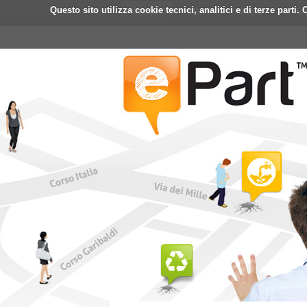
Questo sito utilizza cookie tecnici, analitici e di terze part
Home
ePart
Mobile
Fa