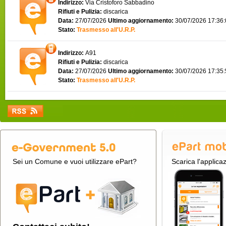
Indirizzo:
Via Cristoforo Sabbadino
Rifiuti e Pulizia:
discarica
Data:
27/07/2026
Ultimo aggiornamento:
30/07/2026 17:36
Stato:
Trasmesso all'U.R.P.
Indirizzo:
A91
Rifiuti e Pulizia:
discarica
Data:
27/07/2026
Ultimo aggiornamento:
30/07/2026 17:35
Stato:
Trasmesso all'U.R.P.
Sei un Comune e vuoi utilizzare ePart?
Scarica l'applica