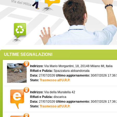
ULTIME SEGNALAZIONI
Indirizzo:
Via Mario Morgantini, 18, 20148 Milano MI, Italia
Rifiuti e Pulizia:
Spazzatura abbandonata
Data:
27/07/2026
Ultimo aggiornamento:
30/07/2026 17:36
Stato:
Trasmesso all'U.R.P.
Indirizzo:
Via della Muratella 42
Rifiuti e Pulizia:
discarica
Data:
27/07/2026
Ultimo aggiornamento:
30/07/2026 17:36
Stato:
Trasmesso all'U.R.P.