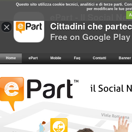
Questo sito utilizza cookie tecnici, analitici e di terze parti. C
per modificare le tue pr
ePart - Il Social Ne
A
Cittadini che parte
×
Free on Google Play
Home
ePart
Mobile
Faq
Contatti
Banner