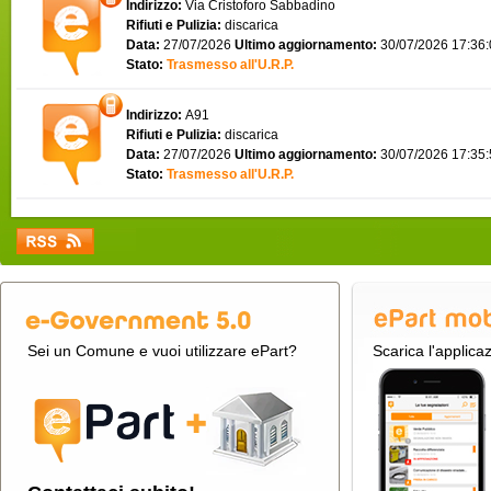
Indirizzo:
Via Cristoforo Sabbadino
Rifiuti e Pulizia:
discarica
Data:
27/07/2026
Ultimo aggiornamento:
30/07/2026 17:36
Stato:
Trasmesso all'U.R.P.
Indirizzo:
A91
Rifiuti e Pulizia:
discarica
Data:
27/07/2026
Ultimo aggiornamento:
30/07/2026 17:35
Stato:
Trasmesso all'U.R.P.
Sei un Comune e vuoi utilizzare ePart?
Scarica l'applica