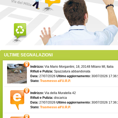
ULTIME SEGNALAZIONI
Indirizzo:
Via Mario Morgantini, 18, 20148 Milano MI, Italia
Rifiuti e Pulizia:
Spazzatura abbandonata
Data:
27/07/2026
Ultimo aggiornamento:
30/07/2026 17:36
Stato:
Trasmesso all'U.R.P.
Indirizzo:
Via della Muratella 42
Rifiuti e Pulizia:
discarica
Data:
27/07/2026
Ultimo aggiornamento:
30/07/2026 17:36
Stato:
Trasmesso all'U.R.P.