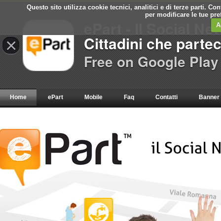
Questo sito utilizza cookie tecnici, analitici e di terze parti. C
per modificare le tue pr
ePart - Il Social Ne
A
Cittadini che parte
×
Free on Google Play
Home
ePart
Mobile
Faq
Contatti
Banner