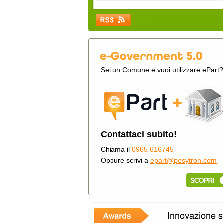
Sei un Comune e vuoi utilizzare ePart?
Contattaci subito!
Chiama il
0965 616745
Oppure scrivi a
epart@posytron.com