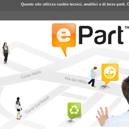
Questo sito utilizza cookie tecnici, analitici e di terze part
Home
ePart
Mobile
Fa