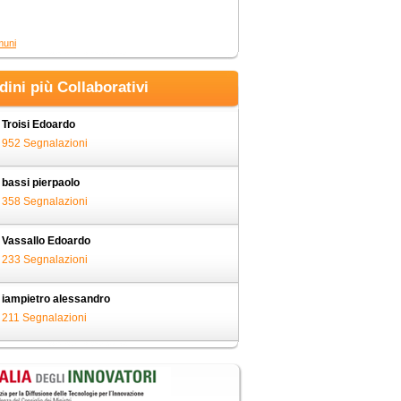
muni
adini più Collaborativi
Troisi Edoardo
952 Segnalazioni
bassi pierpaolo
358 Segnalazioni
Vassallo Edoardo
233 Segnalazioni
iampietro alessandro
211 Segnalazioni