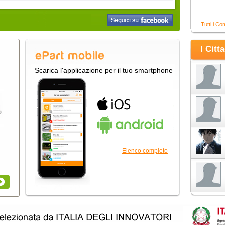
Tutti i Co
I Citt
Scarica l'applicazione per il tuo smartphone
Elenco completo