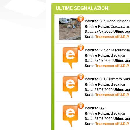
ULTIME SEGNALAZIONI
Indirizzo:
Via Mario Morgantin
Rifiuti e Pulizia:
Spazzatura
Data:
27/07/2026
Ultimo ag
Stato:
Trasmesso all'U.R.P.
Indirizzo:
Via della Muratell
Rifiuti e Pulizia:
discarica
Data:
27/07/2026
Ultimo ag
Stato:
Trasmesso all'U.R.P.
Indirizzo:
Via Cristoforo Sa
Rifiuti e Pulizia:
discarica
Data:
27/07/2026
Ultimo ag
Stato:
Trasmesso all'U.R.P.
Indirizzo:
A91
Rifiuti e Pulizia:
discarica
Data:
27/07/2026
Ultimo ag
Stato:
Trasmesso all'U.R.P.