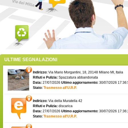
ULTIME SEGNALAZIONI
Indirizzo:
Via Mario Morgantini, 18, 20148 Milano MI, Italia
Rifiuti e Pulizia:
Spazzatura abbandonata
Data:
27/07/2026
Ultimo aggiornamento:
30/07/2026 17:36
Stato:
Trasmesso all'U.R.P.
Indirizzo:
Via della Muratella 42
Rifiuti e Pulizia:
discarica
Data:
27/07/2026
Ultimo aggiornamento:
30/07/2026 17:36
Stato:
Trasmesso all'U.R.P.