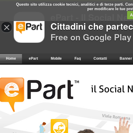
Questo sito utilizza cookie tecnici, analitici e di terze parti. C
per modificare le tue pr
ePart - Il Social Ne
A
Cittadini che parte
×
Free on Google Play
Home
ePart
Mobile
Faq
Contatti
Banner