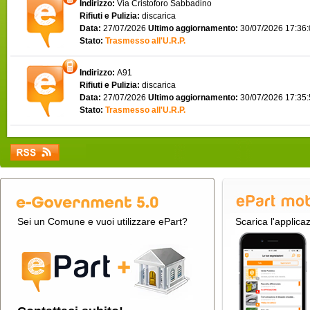
Indirizzo:
Via Cristoforo Sabbadino
Rifiuti e Pulizia:
discarica
Data:
27/07/2026
Ultimo aggiornamento:
30/07/2026 17:36
Stato:
Trasmesso all'U.R.P.
Indirizzo:
A91
Rifiuti e Pulizia:
discarica
Data:
27/07/2026
Ultimo aggiornamento:
30/07/2026 17:35
Stato:
Trasmesso all'U.R.P.
Sei un Comune e vuoi utilizzare ePart?
Scarica l'applica