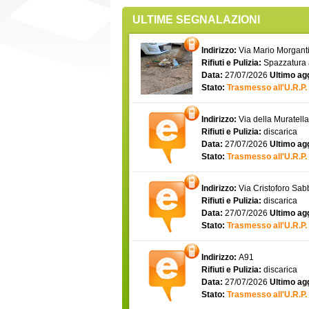
ULTIME SEGNALAZIONI
Indirizzo:
Via Mario Morgantin
Rifiuti e Pulizia:
Spazzatura
Data:
27/07/2026
Ultimo ag
Stato:
Trasmesso all'U.R.P.
Indirizzo:
Via della Muratell
Rifiuti e Pulizia:
discarica
Data:
27/07/2026
Ultimo ag
Stato:
Trasmesso all'U.R.P.
Indirizzo:
Via Cristoforo Sa
Rifiuti e Pulizia:
discarica
Data:
27/07/2026
Ultimo ag
Stato:
Trasmesso all'U.R.P.
Indirizzo:
A91
Rifiuti e Pulizia:
discarica
Data:
27/07/2026
Ultimo ag
Stato:
Trasmesso all'U.R.P.