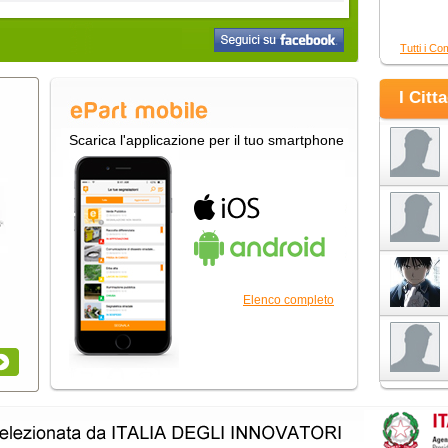
Tutti i Co
I Citt
Scarica l'applicazione per il tuo smartphone
Elenco completo