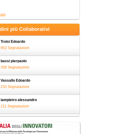
muni
adini più Collaborativi
Troisi Edoardo
952 Segnalazioni
bassi pierpaolo
358 Segnalazioni
Vassallo Edoardo
233 Segnalazioni
iampietro alessandro
211 Segnalazioni