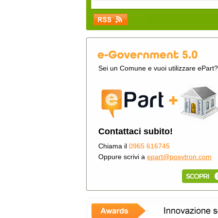
Sei un Comune e vuoi utilizzare ePart?
Contattaci subito!
Chiama il
0965 616745
Oppure scrivi a
epart@posytron.com