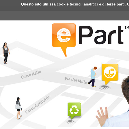
Questo sito utilizza cookie tecnici, analitici e di terze part
Home
ePart
Mobile
Fa