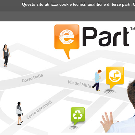
Questo sito utilizza cookie tecnici, analitici e di terze part
Home
ePart
Mobile
Fa