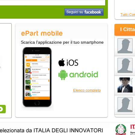
Tutti i Co
I Citt
Scarica l'applicazione per il tuo smartphone
Elenco completo