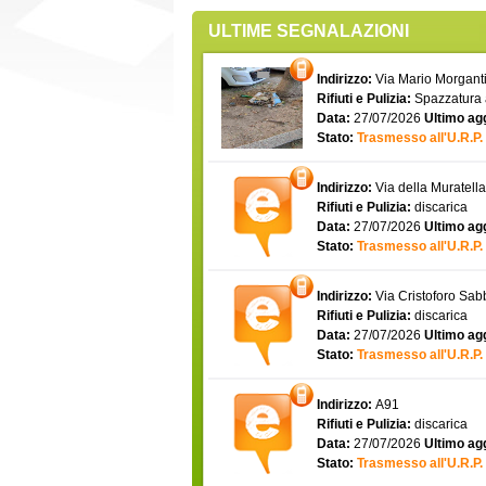
ULTIME SEGNALAZIONI
Indirizzo:
Via Mario Morgantin
Rifiuti e Pulizia:
Spazzatura
Data:
27/07/2026
Ultimo ag
Stato:
Trasmesso all'U.R.P.
Indirizzo:
Via della Muratell
Rifiuti e Pulizia:
discarica
Data:
27/07/2026
Ultimo ag
Stato:
Trasmesso all'U.R.P.
Indirizzo:
Via Cristoforo Sa
Rifiuti e Pulizia:
discarica
Data:
27/07/2026
Ultimo ag
Stato:
Trasmesso all'U.R.P.
Indirizzo:
A91
Rifiuti e Pulizia:
discarica
Data:
27/07/2026
Ultimo ag
Stato:
Trasmesso all'U.R.P.