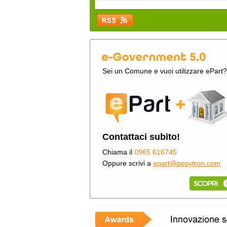
Sei un Comune e vuoi utilizzare ePart?
Contattaci subito!
Chiama il
0965 616745
Oppure scrivi a
epart@posytron.com