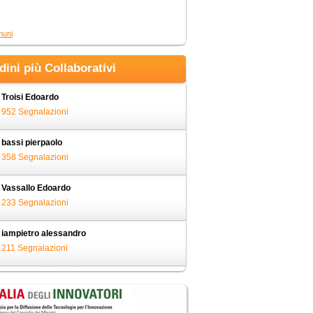
muni
adini più Collaborativi
Troisi Edoardo
952 Segnalazioni
bassi pierpaolo
358 Segnalazioni
Vassallo Edoardo
233 Segnalazioni
iampietro alessandro
211 Segnalazioni