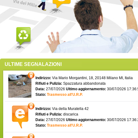
ULTIME SEGNALAZIONI
Indirizzo:
Via Mario Morgantini, 18, 20148 Milano MI, Italia
Rifiuti e Pulizia:
Spazzatura abbandonata
Data:
27/07/2026
Ultimo aggiornamento:
30/07/2026 17:36
Stato:
Trasmesso all'U.R.P.
Indirizzo:
Via della Muratella 42
Rifiuti e Pulizia:
discarica
Data:
27/07/2026
Ultimo aggiornamento:
30/07/2026 17:36
Stato:
Trasmesso all'U.R.P.