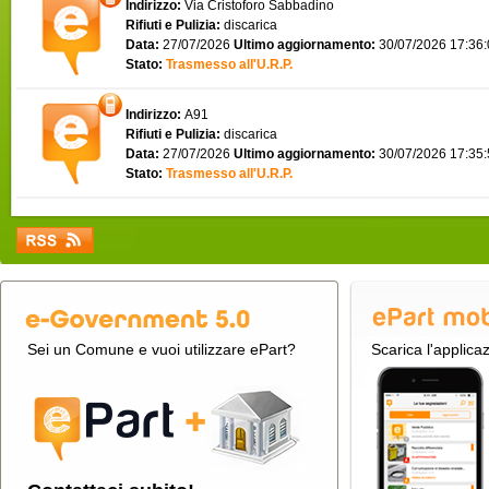
Indirizzo:
Via Cristoforo Sabbadino
Rifiuti e Pulizia:
discarica
Data:
27/07/2026
Ultimo aggiornamento:
30/07/2026 17:36
Stato:
Trasmesso all'U.R.P.
Indirizzo:
A91
Rifiuti e Pulizia:
discarica
Data:
27/07/2026
Ultimo aggiornamento:
30/07/2026 17:35
Stato:
Trasmesso all'U.R.P.
Sei un Comune e vuoi utilizzare ePart?
Scarica l'applica