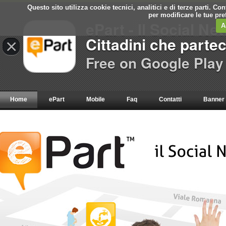
Questo sito utilizza cookie tecnici, analitici e di terze parti. C
per modificare le tue pr
ePart - Il Social Ne
A
Cittadini che parte
×
Free on Google Play
Home
ePart
Mobile
Faq
Contatti
Banner