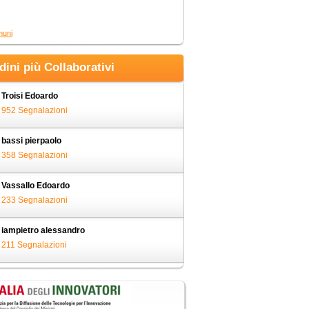
muni
adini più Collaborativi
Troisi Edoardo
952 Segnalazioni
bassi pierpaolo
358 Segnalazioni
Vassallo Edoardo
233 Segnalazioni
iampietro alessandro
211 Segnalazioni