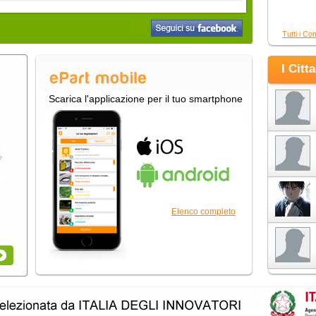
Tutti i Co
I Citt
Scarica l'applicazione per il tuo smartphone
Elenco completo