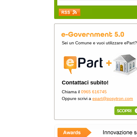
Sei un Comune e vuoi utilizzare ePart?
Contattaci subito!
Chiama il
0965 616745
Oppure scrivi a
epart@posytron.com