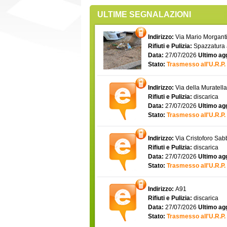
ULTIME SEGNALAZIONI
Indirizzo:
Via Mario Morgantin
Rifiuti e Pulizia:
Spazzatura
Data:
27/07/2026
Ultimo ag
Stato:
Trasmesso all'U.R.P.
Indirizzo:
Via della Muratell
Rifiuti e Pulizia:
discarica
Data:
27/07/2026
Ultimo ag
Stato:
Trasmesso all'U.R.P.
Indirizzo:
Via Cristoforo Sa
Rifiuti e Pulizia:
discarica
Data:
27/07/2026
Ultimo ag
Stato:
Trasmesso all'U.R.P.
Indirizzo:
A91
Rifiuti e Pulizia:
discarica
Data:
27/07/2026
Ultimo ag
Stato:
Trasmesso all'U.R.P.