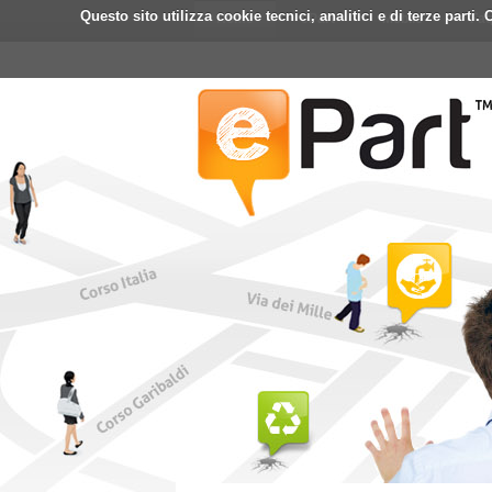
Questo sito utilizza cookie tecnici, analitici e di terze part
Home
ePart
Mobile
Fa