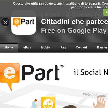
Questo sito utilizza cookie tecnici, analitici e di terze parti. C
per modificare le tue pr
ePart - Il Social Ne
A
Cittadini che parte
×
Free on Google Play
Home
ePart
Mobile
Faq
Contatti
Banner