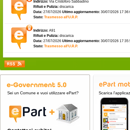
Indirizzo:
Via Cristoforo Sabbadino
Rifiuti e Pulizia:
discarica
Data:
27/07/2026
Ultimo aggiornamento:
30/07/2026 17:36
Stato:
Trasmesso all'U.R.P.
Indirizzo:
A91
Rifiuti e Pulizia:
discarica
Data:
27/07/2026
Ultimo aggiornamento:
30/07/2026 17:35
Stato:
Trasmesso all'U.R.P.
Sei un Comune e vuoi utilizzare ePart?
Scarica l'applica