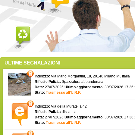
ULTIME SEGNALAZIONI
Indirizzo:
Via Mario Morgantini, 18, 20148 Milano MI, Italia
Rifiuti e Pulizia:
Spazzatura abbandonata
Data:
27/07/2026
Ultimo aggiornamento:
30/07/2026 17:36
Stato:
Trasmesso all'U.R.P.
Indirizzo:
Via della Muratella 42
Rifiuti e Pulizia:
discarica
Data:
27/07/2026
Ultimo aggiornamento:
30/07/2026 17:36
Stato:
Trasmesso all'U.R.P.