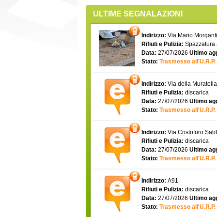
ULTIME SEGNALAZIONI
Indirizzo:
Via Mario Morgantin
Rifiuti e Pulizia:
Spazzatura
Data:
27/07/2026
Ultimo ag
Stato:
Trasmesso all'U.R.P.
Indirizzo:
Via della Muratell
Rifiuti e Pulizia:
discarica
Data:
27/07/2026
Ultimo ag
Stato:
Trasmesso all'U.R.P.
Indirizzo:
Via Cristoforo Sa
Rifiuti e Pulizia:
discarica
Data:
27/07/2026
Ultimo ag
Stato:
Trasmesso all'U.R.P.
Indirizzo:
A91
Rifiuti e Pulizia:
discarica
Data:
27/07/2026
Ultimo ag
Stato:
Trasmesso all'U.R.P.