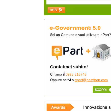
Sei un Comune e vuoi utilizzare ePart?
Contattaci subito!
Chiama il
0965 616745
Oppure scrivi a
epart@posytron.com