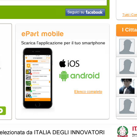
Tutti i Co
I Citt
Scarica l'applicazione per il tuo smartphone
Elenco completo