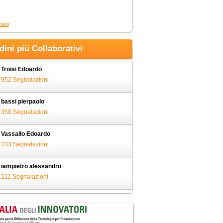
muni
adini più Collaborativi
Troisi Edoardo
952 Segnalazioni
bassi pierpaolo
358 Segnalazioni
Vassallo Edoardo
233 Segnalazioni
iampietro alessandro
211 Segnalazioni