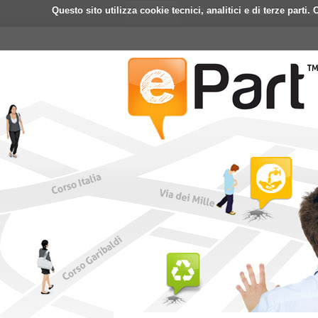
Questo sito utilizza cookie tecnici, analitici e di terze part
Home
ePart
Mobile
Fa