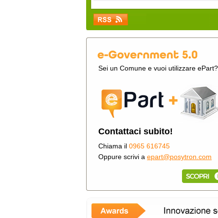
Sei un Comune e vuoi utilizzare ePart?
Contattaci subito!
Chiama il
0965 616745
Oppure scrivi a
epart@posytron.com