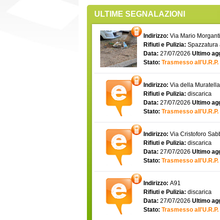
ULTIME SEGNALAZIONI
Indirizzo:
Via Mario Morgantin
Rifiuti e Pulizia:
Spazzatura
Data:
27/07/2026
Ultimo ag
Stato:
Trasmesso all'U.R.P.
Indirizzo:
Via della Muratell
Rifiuti e Pulizia:
discarica
Data:
27/07/2026
Ultimo ag
Stato:
Trasmesso all'U.R.P.
Indirizzo:
Via Cristoforo Sa
Rifiuti e Pulizia:
discarica
Data:
27/07/2026
Ultimo ag
Stato:
Trasmesso all'U.R.P.
Indirizzo:
A91
Rifiuti e Pulizia:
discarica
Data:
27/07/2026
Ultimo ag
Stato:
Trasmesso all'U.R.P.