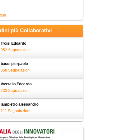
muni
adini più Collaborativi
Troisi Edoardo
952 Segnalazioni
bassi pierpaolo
358 Segnalazioni
Vassallo Edoardo
233 Segnalazioni
iampietro alessandro
211 Segnalazioni