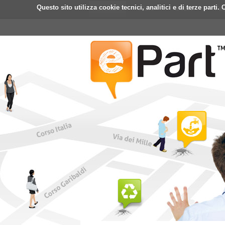
Questo sito utilizza cookie tecnici, analitici e di terze part
Home
ePart
Mobile
Fa