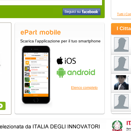
Tutti i Co
I Citt
Scarica l'applicazione per il tuo smartphone
Elenco completo