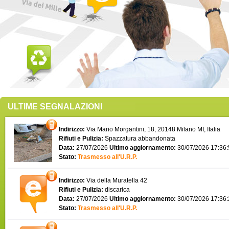
ULTIME SEGNALAZIONI
Indirizzo:
Via Mario Morgantini, 18, 20148 Milano MI, Italia
Rifiuti e Pulizia:
Spazzatura abbandonata
Data:
27/07/2026
Ultimo aggiornamento:
30/07/2026 17:36
Stato:
Trasmesso all'U.R.P.
Indirizzo:
Via della Muratella 42
Rifiuti e Pulizia:
discarica
Data:
27/07/2026
Ultimo aggiornamento:
30/07/2026 17:36
Stato:
Trasmesso all'U.R.P.