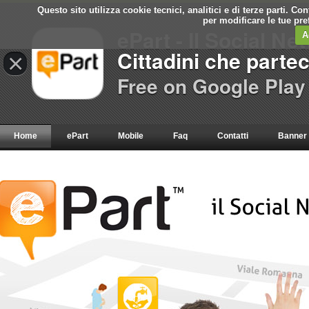
Questo sito utilizza cookie tecnici, analitici e di terze parti. C
per modificare le tue pr
ePart - Il Social Ne
A
Cittadini che parte
×
Free on Google Play
Home
ePart
Mobile
Faq
Contatti
Banner