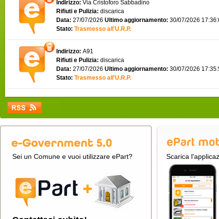
Indirizzo:
Via Cristoforo Sabbadino
Rifiuti e Pulizia:
discarica
Data:
27/07/2026
Ultimo aggiornamento:
30/07/2026 17:36
Stato:
Trasmesso all'U.R.P.
Indirizzo:
A91
Rifiuti e Pulizia:
discarica
Data:
27/07/2026
Ultimo aggiornamento:
30/07/2026 17:35
Stato:
Trasmesso all'U.R.P.
Sei un Comune e vuoi utilizzare ePart?
Scarica l'applica