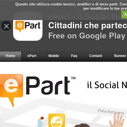
Questo sito utilizza cookie tecnici, analitici e di terze parti. C
per modificare le tue pr
ePart - Il Social Ne
A
Cittadini che parte
×
Free on Google Play
Home
ePart
Mobile
Faq
Contatti
Banner