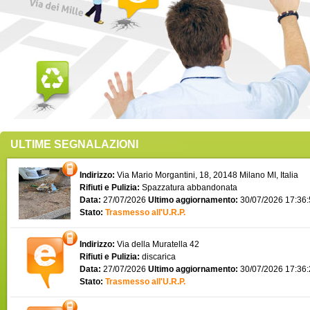
ULTIME SEGNALAZIONI
Indirizzo:
Via Mario Morgantini, 18, 20148 Milano MI, Italia
Rifiuti e Pulizia:
Spazzatura abbandonata
Data:
27/07/2026
Ultimo aggiornamento:
30/07/2026 17:36
Stato:
Trasmesso all'U.R.P.
Indirizzo:
Via della Muratella 42
Rifiuti e Pulizia:
discarica
Data:
27/07/2026
Ultimo aggiornamento:
30/07/2026 17:36
Stato:
Trasmesso all'U.R.P.