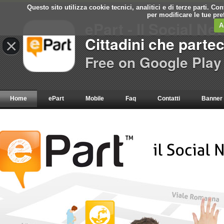
Questo sito utilizza cookie tecnici, analitici e di terze parti. C
per modificare le tue pr
ePart - Il Social Ne
A
Cittadini che parte
×
Free on Google Play
Home
ePart
Mobile
Faq
Contatti
Banner