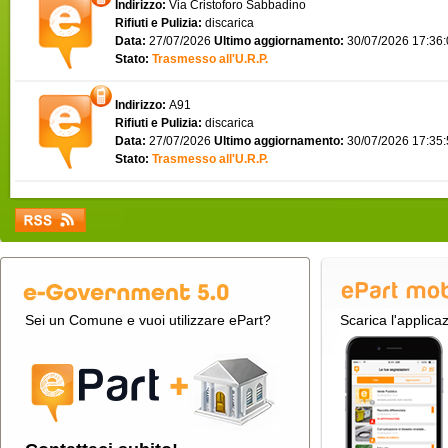
Indirizzo:
Via Cristoforo Sabbadino
Rifiuti e Pulizia:
discarica
Data:
27/07/2026
Ultimo aggiornamento:
30/07/2026 17:36
Stato:
Trasmesso all'U.R.P.
Indirizzo:
A91
Rifiuti e Pulizia:
discarica
Data:
27/07/2026
Ultimo aggiornamento:
30/07/2026 17:35
Stato:
Trasmesso all'U.R.P.
Sei un Comune e vuoi utilizzare ePart?
Scarica l'applica