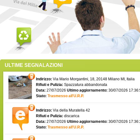
ULTIME SEGNALAZIONI
Indirizzo:
Via Mario Morgantini, 18, 20148 Milano MI, Italia
Rifiuti e Pulizia:
Spazzatura abbandonata
Data:
27/07/2026
Ultimo aggiornamento:
30/07/2026 17:36
Stato:
Trasmesso all'U.R.P.
Indirizzo:
Via della Muratella 42
Rifiuti e Pulizia:
discarica
Data:
27/07/2026
Ultimo aggiornamento:
30/07/2026 17:36
Stato:
Trasmesso all'U.R.P.