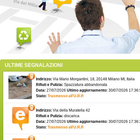
ULTIME SEGNALAZIONI
Indirizzo:
Via Mario Morgantini, 18, 20148 Milano MI, Italia
Rifiuti e Pulizia:
Spazzatura abbandonata
Data:
27/07/2026
Ultimo aggiornamento:
30/07/2026 17:36
Stato:
Trasmesso all'U.R.P.
Indirizzo:
Via della Muratella 42
Rifiuti e Pulizia:
discarica
Data:
27/07/2026
Ultimo aggiornamento:
30/07/2026 17:36
Stato:
Trasmesso all'U.R.P.