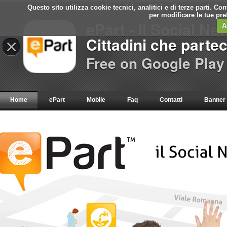
Questo sito utilizza cookie tecnici, analitici e di terze parti. C
per modificare le tue pr
ePart - Il Social Ne
A
Cittadini che parte
×
Free on Google Play
Home
ePart
Mobile
Faq
Contatti
Banner