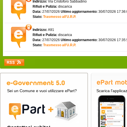
Indirizzo:
Via Cristoforo Sabbadino
Rifiuti e Pulizia:
discarica
Data:
27/07/2026
Ultimo aggiornamento:
30/07/2026 17:36
Stato:
Trasmesso all'U.R.P.
Indirizzo:
A91
Rifiuti e Pulizia:
discarica
Data:
27/07/2026
Ultimo aggiornamento:
30/07/2026 17:35
Stato:
Trasmesso all'U.R.P.
Sei un Comune e vuoi utilizzare ePart?
Scarica l'applica