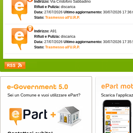
Indirizzo:
Via Cristoforo Sabbadino
Rifiuti e Pulizia:
discarica
Data:
27/07/2026
Ultimo aggiornamento:
30/07/2026 17:36
Stato:
Trasmesso all'U.R.P.
Indirizzo:
A91
Rifiuti e Pulizia:
discarica
Data:
27/07/2026
Ultimo aggiornamento:
30/07/2026 17:35
Stato:
Trasmesso all'U.R.P.
Sei un Comune e vuoi utilizzare ePart?
Scarica l'applica