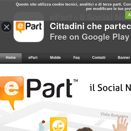
Questo sito utilizza cookie tecnici, analitici e di terze parti. C
per modificare le tue pr
ePart - Il Social Ne
A
Cittadini che parte
×
Free on Google Play
Home
ePart
Mobile
Faq
Contatti
Banner