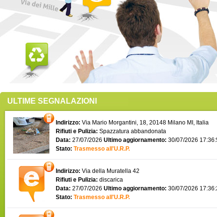
ULTIME SEGNALAZIONI
Indirizzo:
Via Mario Morgantini, 18, 20148 Milano MI, Italia
Rifiuti e Pulizia:
Spazzatura abbandonata
Data:
27/07/2026
Ultimo aggiornamento:
30/07/2026 17:36
Stato:
Trasmesso all'U.R.P.
Indirizzo:
Via della Muratella 42
Rifiuti e Pulizia:
discarica
Data:
27/07/2026
Ultimo aggiornamento:
30/07/2026 17:36
Stato:
Trasmesso all'U.R.P.