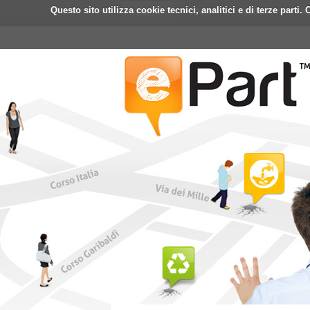
Questo sito utilizza cookie tecnici, analitici e di terze part
Home
ePart
Mobile
Fa