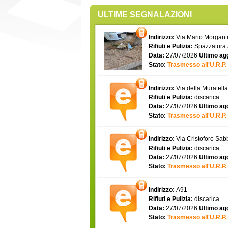
ULTIME SEGNALAZIONI
Indirizzo:
Via Mario Morgantin
Rifiuti e Pulizia:
Spazzatura
Data:
27/07/2026
Ultimo ag
Stato:
Trasmesso all'U.R.P.
Indirizzo:
Via della Muratell
Rifiuti e Pulizia:
discarica
Data:
27/07/2026
Ultimo ag
Stato:
Trasmesso all'U.R.P.
Indirizzo:
Via Cristoforo Sa
Rifiuti e Pulizia:
discarica
Data:
27/07/2026
Ultimo ag
Stato:
Trasmesso all'U.R.P.
Indirizzo:
A91
Rifiuti e Pulizia:
discarica
Data:
27/07/2026
Ultimo ag
Stato:
Trasmesso all'U.R.P.