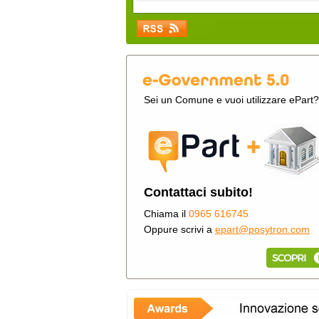
Sei un Comune e vuoi utilizzare ePart?
Contattaci subito!
Chiama il
0965 616745
Oppure scrivi a
epart@posytron.com