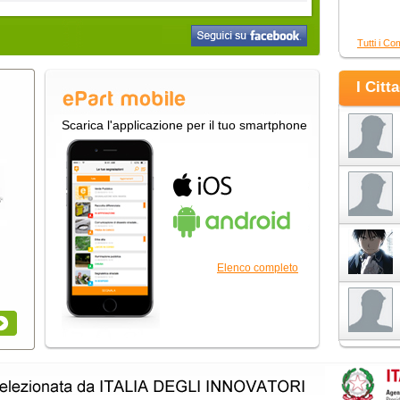
Tutti i Co
I Citt
Scarica l'applicazione per il tuo smartphone
Elenco completo