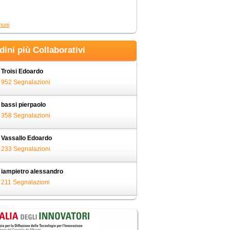
muni
adini più Collaborativi
Troisi Edoardo
952 Segnalazioni
bassi pierpaolo
358 Segnalazioni
Vassallo Edoardo
233 Segnalazioni
iampietro alessandro
211 Segnalazioni