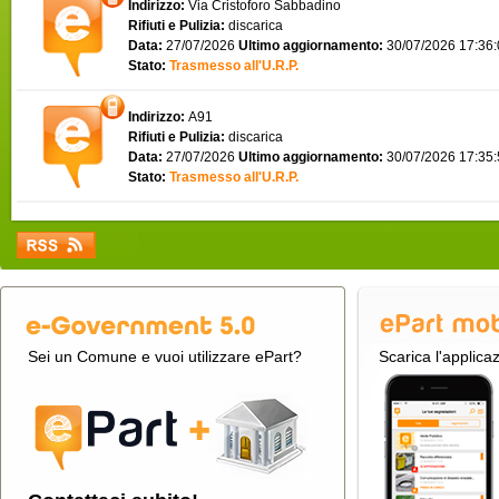
Indirizzo:
Via Cristoforo Sabbadino
Rifiuti e Pulizia:
discarica
Data:
27/07/2026
Ultimo aggiornamento:
30/07/2026 17:36
Stato:
Trasmesso all'U.R.P.
Indirizzo:
A91
Rifiuti e Pulizia:
discarica
Data:
27/07/2026
Ultimo aggiornamento:
30/07/2026 17:35
Stato:
Trasmesso all'U.R.P.
Sei un Comune e vuoi utilizzare ePart?
Scarica l'applica