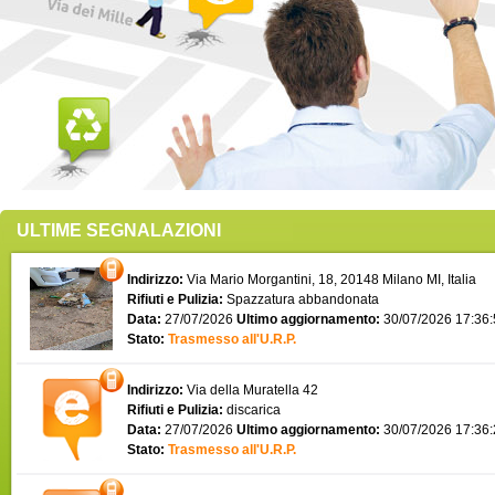
ULTIME SEGNALAZIONI
Indirizzo:
Via Mario Morgantini, 18, 20148 Milano MI, Italia
Rifiuti e Pulizia:
Spazzatura abbandonata
Data:
27/07/2026
Ultimo aggiornamento:
30/07/2026 17:36
Stato:
Trasmesso all'U.R.P.
Indirizzo:
Via della Muratella 42
Rifiuti e Pulizia:
discarica
Data:
27/07/2026
Ultimo aggiornamento:
30/07/2026 17:36
Stato:
Trasmesso all'U.R.P.