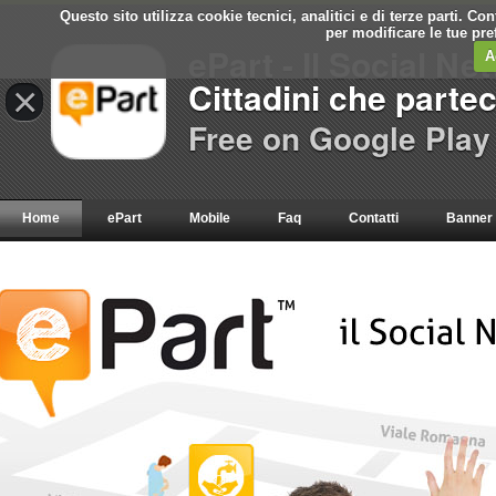
Questo sito utilizza cookie tecnici, analitici e di terze parti. C
per modificare le tue pr
ePart - Il Social Ne
A
Cittadini che parte
×
Free on Google Play
Home
ePart
Mobile
Faq
Contatti
Banner