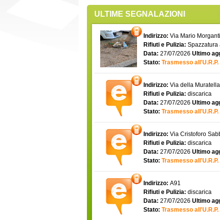
ULTIME SEGNALAZIONI
Indirizzo:
Via Mario Morgantin
Rifiuti e Pulizia:
Spazzatura
Data:
27/07/2026
Ultimo ag
Stato:
Trasmesso all'U.R.P.
Indirizzo:
Via della Muratell
Rifiuti e Pulizia:
discarica
Data:
27/07/2026
Ultimo ag
Stato:
Trasmesso all'U.R.P.
Indirizzo:
Via Cristoforo Sa
Rifiuti e Pulizia:
discarica
Data:
27/07/2026
Ultimo ag
Stato:
Trasmesso all'U.R.P.
Indirizzo:
A91
Rifiuti e Pulizia:
discarica
Data:
27/07/2026
Ultimo ag
Stato:
Trasmesso all'U.R.P.