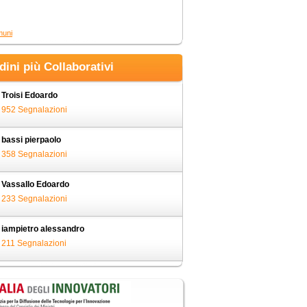
muni
adini più Collaborativi
Troisi Edoardo
952 Segnalazioni
bassi pierpaolo
358 Segnalazioni
Vassallo Edoardo
233 Segnalazioni
iampietro alessandro
211 Segnalazioni