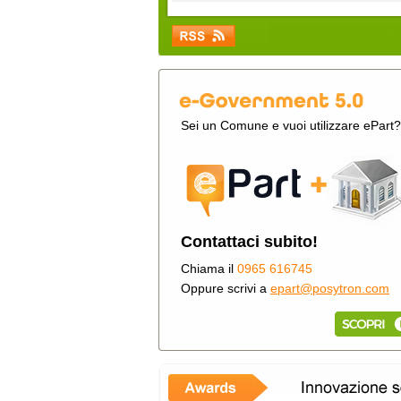
Sei un Comune e vuoi utilizzare ePart?
Contattaci subito!
Chiama il
0965 616745
Oppure scrivi a
epart@posytron.com