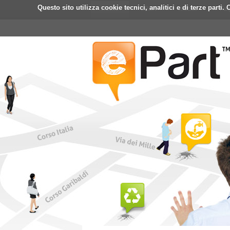
Questo sito utilizza cookie tecnici, analitici e di terze part
Home
ePart
Mobile
Fa