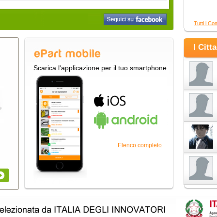
Tutti i Co
I Citt
Scarica l'applicazione per il tuo smartphone
Elenco completo