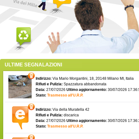
ULTIME SEGNALAZIONI
Indirizzo:
Via Mario Morgantini, 18, 20148 Milano MI, Italia
Rifiuti e Pulizia:
Spazzatura abbandonata
Data:
27/07/2026
Ultimo aggiornamento:
30/07/2026 17:36
Stato:
Trasmesso all'U.R.P.
Indirizzo:
Via della Muratella 42
Rifiuti e Pulizia:
discarica
Data:
27/07/2026
Ultimo aggiornamento:
30/07/2026 17:36
Stato:
Trasmesso all'U.R.P.