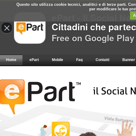
Questo sito utilizza cookie tecnici, analitici e di terze parti. C
per modificare le tue pr
ePart - Il Social Ne
A
Cittadini che parte
×
Free on Google Play
Home
ePart
Mobile
Faq
Contatti
Banner