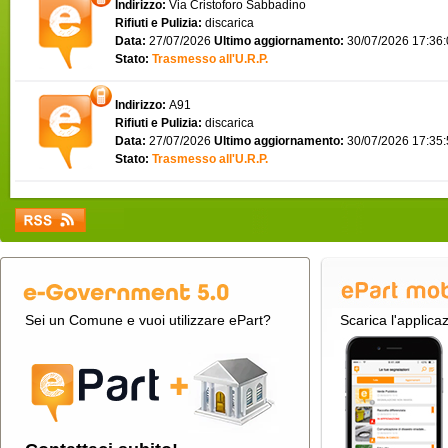
Indirizzo:
Via Cristoforo Sabbadino
Rifiuti e Pulizia:
discarica
Data:
27/07/2026
Ultimo aggiornamento:
30/07/2026 17:36
Stato:
Trasmesso all'U.R.P.
Indirizzo:
A91
Rifiuti e Pulizia:
discarica
Data:
27/07/2026
Ultimo aggiornamento:
30/07/2026 17:35
Stato:
Trasmesso all'U.R.P.
Sei un Comune e vuoi utilizzare ePart?
Scarica l'applica