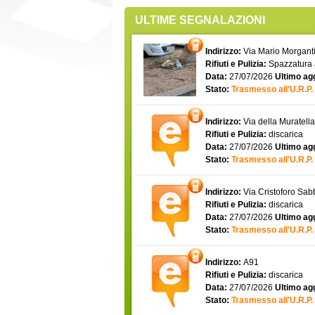
ULTIME SEGNALAZIONI
Indirizzo:
Via Mario Morgantin
Rifiuti e Pulizia:
Spazzatura
Data:
27/07/2026
Ultimo ag
Stato:
Trasmesso all'U.R.P.
Indirizzo:
Via della Muratell
Rifiuti e Pulizia:
discarica
Data:
27/07/2026
Ultimo ag
Stato:
Trasmesso all'U.R.P.
Indirizzo:
Via Cristoforo Sa
Rifiuti e Pulizia:
discarica
Data:
27/07/2026
Ultimo ag
Stato:
Trasmesso all'U.R.P.
Indirizzo:
A91
Rifiuti e Pulizia:
discarica
Data:
27/07/2026
Ultimo ag
Stato:
Trasmesso all'U.R.P.