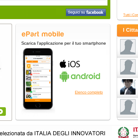
Tutti i Co
I Citt
Scarica l'applicazione per il tuo smartphone
Elenco completo