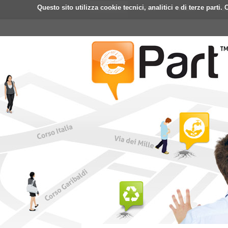
Questo sito utilizza cookie tecnici, analitici e di terze part
Home
ePart
Mobile
Fa