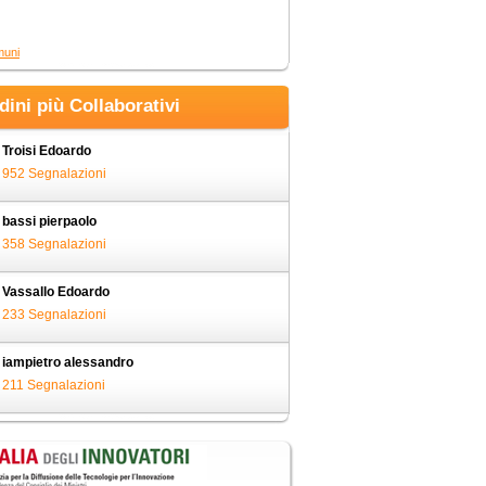
muni
adini più Collaborativi
Troisi Edoardo
952 Segnalazioni
bassi pierpaolo
358 Segnalazioni
Vassallo Edoardo
233 Segnalazioni
iampietro alessandro
211 Segnalazioni