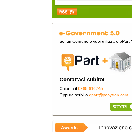
Sei un Comune e vuoi utilizzare ePart?
Contattaci subito!
Chiama il
0965 616745
Oppure scrivi a
epart@posytron.com