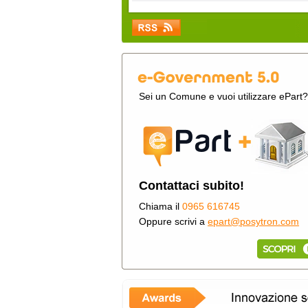
Sei un Comune e vuoi utilizzare ePart?
Contattaci subito!
Chiama il
0965 616745
Oppure scrivi a
epart@posytron.com