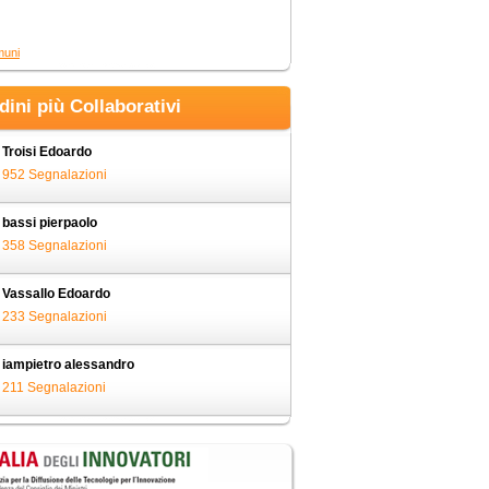
muni
adini più Collaborativi
Troisi Edoardo
952 Segnalazioni
bassi pierpaolo
358 Segnalazioni
Vassallo Edoardo
233 Segnalazioni
iampietro alessandro
211 Segnalazioni