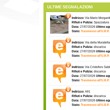
ULTIME SEGNALAZIONI
Indirizzo:
Via Mario Morgantin
Rifiuti e Pulizia:
Spazzatura
Data:
27/07/2026
Ultimo ag
Stato:
Trasmesso all'U.R.P.
Indirizzo:
Via della Muratell
Rifiuti e Pulizia:
discarica
Data:
27/07/2026
Ultimo ag
Stato:
Trasmesso all'U.R.P.
Indirizzo:
Via Cristoforo Sa
Rifiuti e Pulizia:
discarica
Data:
27/07/2026
Ultimo ag
Stato:
Trasmesso all'U.R.P.
Indirizzo:
A91
Rifiuti e Pulizia:
discarica
Data:
27/07/2026
Ultimo ag
Stato:
Trasmesso all'U.R.P.