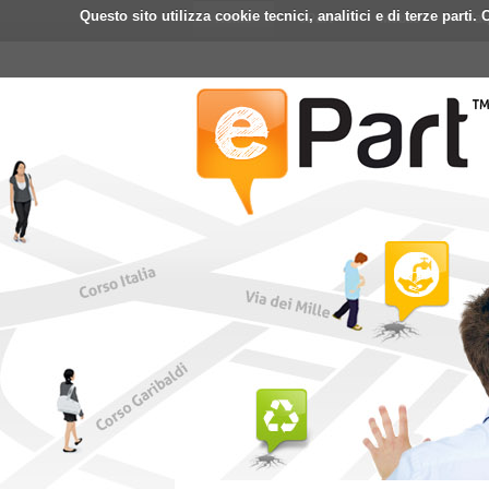
Questo sito utilizza cookie tecnici, analitici e di terze part
Home
ePart
Mobile
Fa