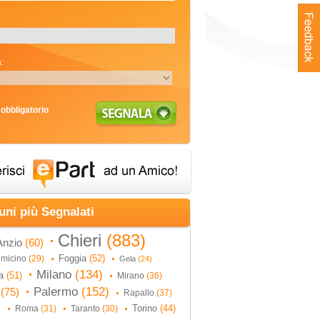
:
obbligatorio
uni più Segnalati
Chieri
(883)
Anzio
(60)
Foggia
(52)
umicino
(29)
Gela
(24)
Milano
(134)
na
(51)
Mirano
(36)
Palermo
(152)
i
(75)
Rapallo
(37)
Torino
(44)
Roma
(31)
Taranto
(30)
)