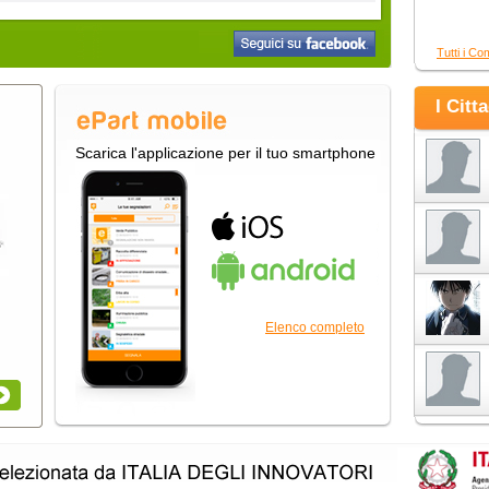
Tutti i Co
I Citt
Scarica l'applicazione per il tuo smartphone
Elenco completo