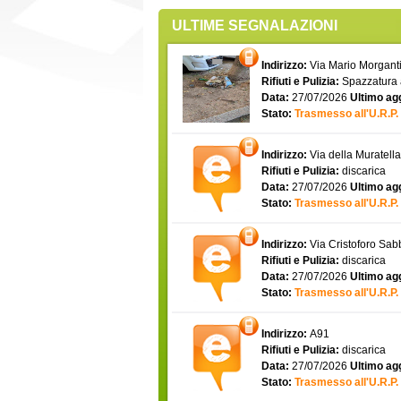
ULTIME SEGNALAZIONI
Indirizzo:
Via Mario Morgantin
Rifiuti e Pulizia:
Spazzatura
Data:
27/07/2026
Ultimo ag
Stato:
Trasmesso all'U.R.P.
Indirizzo:
Via della Muratell
Rifiuti e Pulizia:
discarica
Data:
27/07/2026
Ultimo ag
Stato:
Trasmesso all'U.R.P.
Indirizzo:
Via Cristoforo Sa
Rifiuti e Pulizia:
discarica
Data:
27/07/2026
Ultimo ag
Stato:
Trasmesso all'U.R.P.
Indirizzo:
A91
Rifiuti e Pulizia:
discarica
Data:
27/07/2026
Ultimo ag
Stato:
Trasmesso all'U.R.P.