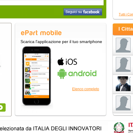
Tutti i Co
I Citt
Scarica l'applicazione per il tuo smartphone
Elenco completo