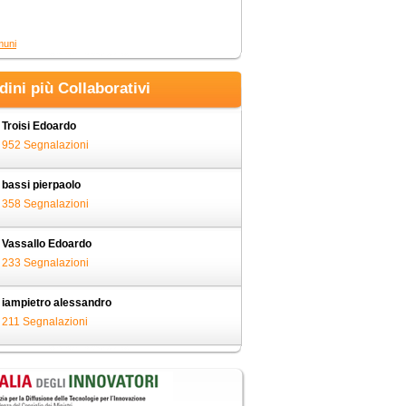
muni
adini più Collaborativi
Troisi Edoardo
952 Segnalazioni
bassi pierpaolo
358 Segnalazioni
Vassallo Edoardo
233 Segnalazioni
iampietro alessandro
211 Segnalazioni