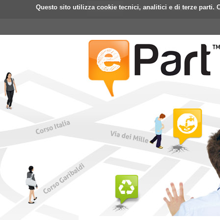
Questo sito utilizza cookie tecnici, analitici e di terze part
Home
ePart
Mobile
Fa