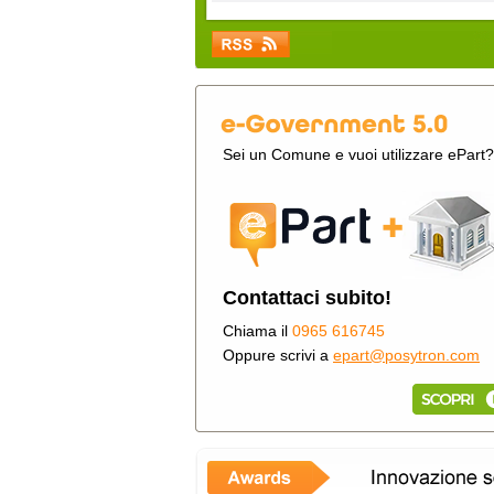
Sei un Comune e vuoi utilizzare ePart?
Contattaci subito!
Chiama il
0965 616745
Oppure scrivi a
epart@posytron.com