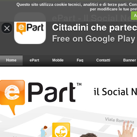
Questo sito utilizza cookie tecnici, analitici e di terze parti. C
per modificare le tue pr
ePart - Il Social Ne
A
Cittadini che parte
×
Free on Google Play
Home
ePart
Mobile
Faq
Contatti
Banner