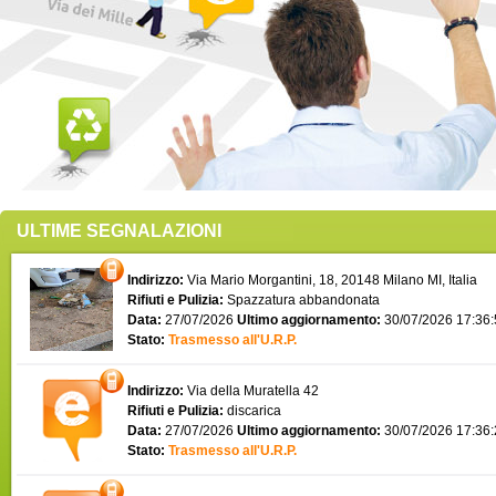
ULTIME SEGNALAZIONI
Indirizzo:
Via Mario Morgantini, 18, 20148 Milano MI, Italia
Rifiuti e Pulizia:
Spazzatura abbandonata
Data:
27/07/2026
Ultimo aggiornamento:
30/07/2026 17:36
Stato:
Trasmesso all'U.R.P.
Indirizzo:
Via della Muratella 42
Rifiuti e Pulizia:
discarica
Data:
27/07/2026
Ultimo aggiornamento:
30/07/2026 17:36
Stato:
Trasmesso all'U.R.P.