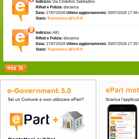
Indirizzo:
Via Cristoforo Sabbadino
Rifiuti e Pulizia:
discarica
Data:
27/07/2026
Ultimo aggiornamento:
30/07/2026 17:36
Stato:
Trasmesso all'U.R.P.
Indirizzo:
A91
Rifiuti e Pulizia:
discarica
Data:
27/07/2026
Ultimo aggiornamento:
30/07/2026 17:35
Stato:
Trasmesso all'U.R.P.
Sei un Comune e vuoi utilizzare ePart?
Scarica l'applica