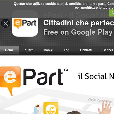
Questo sito utilizza cookie tecnici, analitici e di terze parti. C
per modificare le tue pr
ePart - Il Social Ne
A
Cittadini che parte
×
Free on Google Play
Home
ePart
Mobile
Faq
Contatti
Banner