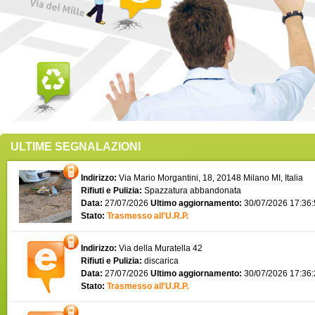
ULTIME SEGNALAZIONI
Indirizzo:
Via Mario Morgantini, 18, 20148 Milano MI, Italia
Rifiuti e Pulizia:
Spazzatura abbandonata
Data:
27/07/2026
Ultimo aggiornamento:
30/07/2026 17:36
Stato:
Trasmesso all'U.R.P.
Indirizzo:
Via della Muratella 42
Rifiuti e Pulizia:
discarica
Data:
27/07/2026
Ultimo aggiornamento:
30/07/2026 17:36
Stato:
Trasmesso all'U.R.P.