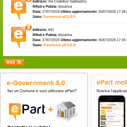
Indirizzo:
Via Cristoforo Sabbadino
Rifiuti e Pulizia:
discarica
Data:
27/07/2026
Ultimo aggiornamento:
30/07/2026 17:36
Stato:
Trasmesso all'U.R.P.
Indirizzo:
A91
Rifiuti e Pulizia:
discarica
Data:
27/07/2026
Ultimo aggiornamento:
30/07/2026 17:35
Stato:
Trasmesso all'U.R.P.
Sei un Comune e vuoi utilizzare ePart?
Scarica l'applica