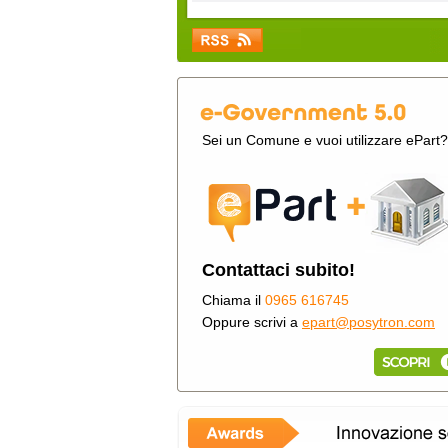
Sei un Comune e vuoi utilizzare ePart?
Contattaci subito!
Chiama il
0965 616745
Oppure scrivi a
epart@posytron.com