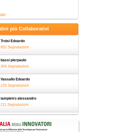
muni
adini più Collaborativi
Troisi Edoardo
952 Segnalazioni
bassi pierpaolo
358 Segnalazioni
Vassallo Edoardo
233 Segnalazioni
iampietro alessandro
211 Segnalazioni