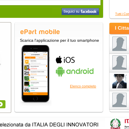
Tutti i Co
I Citt
Scarica l'applicazione per il tuo smartphone
Elenco completo