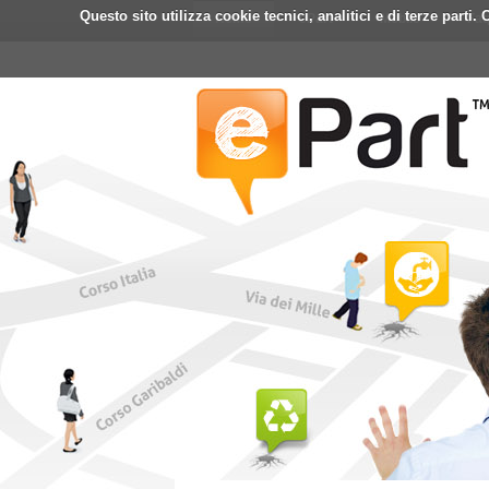
Questo sito utilizza cookie tecnici, analitici e di terze part
Home
ePart
Mobile
Fa