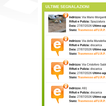
ULTIME SEGNALAZIONI
Indirizzo:
Via Mario Morgantin
Rifiuti e Pulizia:
Spazzatura
Data:
27/07/2026
Ultimo ag
Stato:
Trasmesso all'U.R.P.
Indirizzo:
Via della Muratell
Rifiuti e Pulizia:
discarica
Data:
27/07/2026
Ultimo ag
Stato:
Trasmesso all'U.R.P.
Indirizzo:
Via Cristoforo Sa
Rifiuti e Pulizia:
discarica
Data:
27/07/2026
Ultimo ag
Stato:
Trasmesso all'U.R.P.
Indirizzo:
A91
Rifiuti e Pulizia:
discarica
Data:
27/07/2026
Ultimo ag
Stato:
Trasmesso all'U.R.P.