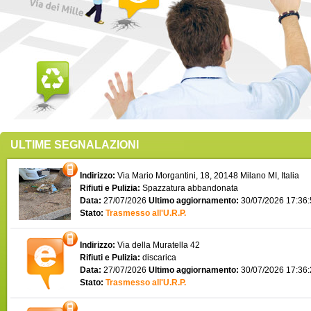
ULTIME SEGNALAZIONI
Indirizzo:
Via Mario Morgantini, 18, 20148 Milano MI, Italia
Rifiuti e Pulizia:
Spazzatura abbandonata
Data:
27/07/2026
Ultimo aggiornamento:
30/07/2026 17:36
Stato:
Trasmesso all'U.R.P.
Indirizzo:
Via della Muratella 42
Rifiuti e Pulizia:
discarica
Data:
27/07/2026
Ultimo aggiornamento:
30/07/2026 17:36
Stato:
Trasmesso all'U.R.P.