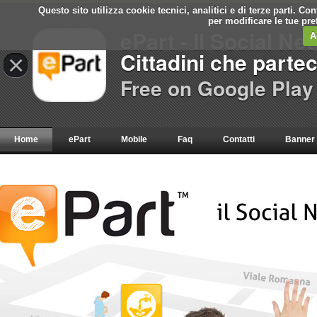
Questo sito utilizza cookie tecnici, analitici e di terze parti. C
per modificare le tue pr
ePart - Il Social Ne
A
Cittadini che parte
×
Free on Google Play
Home
ePart
Mobile
Faq
Contatti
Banner