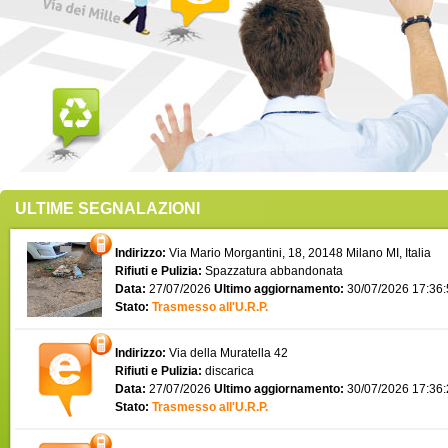
ULTIME SEGNALAZIONI
Indirizzo:
Via Mario Morgantini, 18, 20148 Milano MI, Italia
Rifiuti e Pulizia:
Spazzatura abbandonata
Data:
27/07/2026
Ultimo aggiornamento:
30/07/2026 17:36
Stato:
Trasmesso all'U.R.P.
Indirizzo:
Via della Muratella 42
Rifiuti e Pulizia:
discarica
Data:
27/07/2026
Ultimo aggiornamento:
30/07/2026 17:36
Stato:
Trasmesso all'U.R.P.