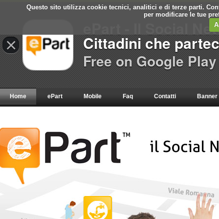
Questo sito utilizza cookie tecnici, analitici e di terze parti. C
per modificare le tue pr
ePart - Il Social Ne
A
Cittadini che parte
×
Free on Google Play
Home
ePart
Mobile
Faq
Contatti
Banner