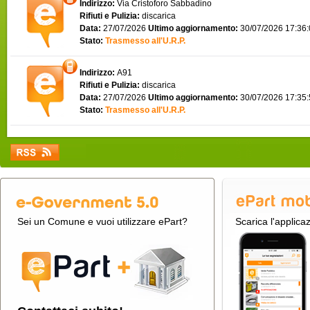
Indirizzo:
Via Cristoforo Sabbadino
Rifiuti e Pulizia:
discarica
Data:
27/07/2026
Ultimo aggiornamento:
30/07/2026 17:36
Stato:
Trasmesso all'U.R.P.
Indirizzo:
A91
Rifiuti e Pulizia:
discarica
Data:
27/07/2026
Ultimo aggiornamento:
30/07/2026 17:35
Stato:
Trasmesso all'U.R.P.
Sei un Comune e vuoi utilizzare ePart?
Scarica l'applica