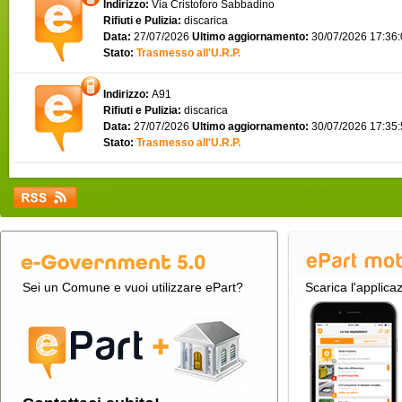
Indirizzo:
Via Cristoforo Sabbadino
Rifiuti e Pulizia:
discarica
Data:
27/07/2026
Ultimo aggiornamento:
30/07/2026 17:36
Stato:
Trasmesso all'U.R.P.
Indirizzo:
A91
Rifiuti e Pulizia:
discarica
Data:
27/07/2026
Ultimo aggiornamento:
30/07/2026 17:35
Stato:
Trasmesso all'U.R.P.
Sei un Comune e vuoi utilizzare ePart?
Scarica l'applica