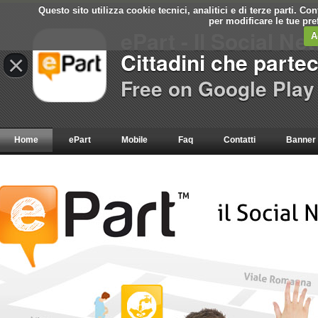
Questo sito utilizza cookie tecnici, analitici e di terze parti. C
per modificare le tue pr
ePart - Il Social Ne
A
Cittadini che parte
×
Free on Google Play
Home
ePart
Mobile
Faq
Contatti
Banner