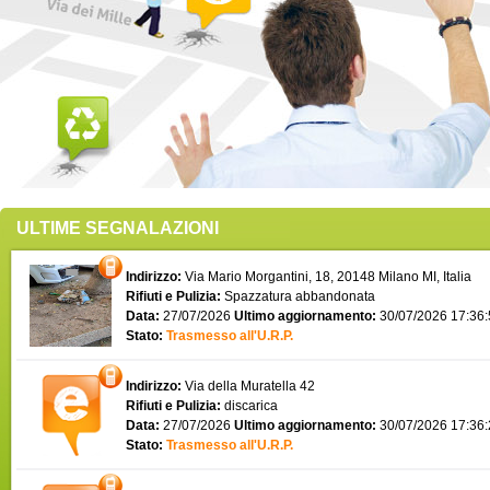
ULTIME SEGNALAZIONI
Indirizzo:
Via Mario Morgantini, 18, 20148 Milano MI, Italia
Rifiuti e Pulizia:
Spazzatura abbandonata
Data:
27/07/2026
Ultimo aggiornamento:
30/07/2026 17:36
Stato:
Trasmesso all'U.R.P.
Indirizzo:
Via della Muratella 42
Rifiuti e Pulizia:
discarica
Data:
27/07/2026
Ultimo aggiornamento:
30/07/2026 17:36
Stato:
Trasmesso all'U.R.P.